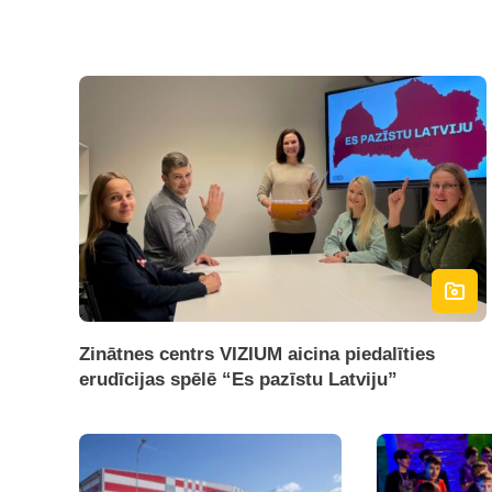
Zinātnes centrs VIZIUM aicina piedalīties
erudīcijas spēlē “Es pazīstu Latviju”