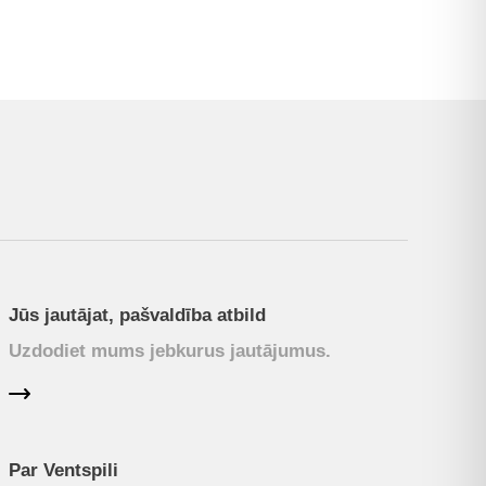
Jūs jautājat, pašvaldība atbild
Uzdodiet mums jebkurus jautājumus.
Par Ventspili