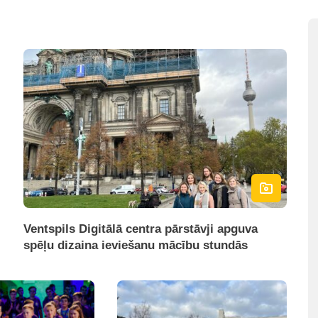
Ventspils Digitālā centra pārstāvji apguva
spēļu dizaina ieviešanu mācību stundās