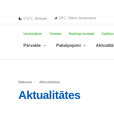
19°C, Ūdens temperatūra
17.6°C, Ventspils
Uzņēmējiem
Viesiem
Noderīgi kontakti
Satiksm
Pārvalde
Pakalpojumi
Aktualitā
Sākums
Aktualitātes
Aktualitātes