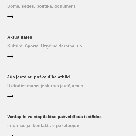
Dome, sēdes, politika, dokumenti
Aktualitātes
Kultūrā, Sportā, Uzņēmējdarbībā u.c.
Jūs jautājat, pašvaldība atbild
Uzdodiet mums jebkurus jautājumus.
Ventspils valstspilsētas pašvaldības iestādes
Informācija, kontakti, e-pakalpojumi