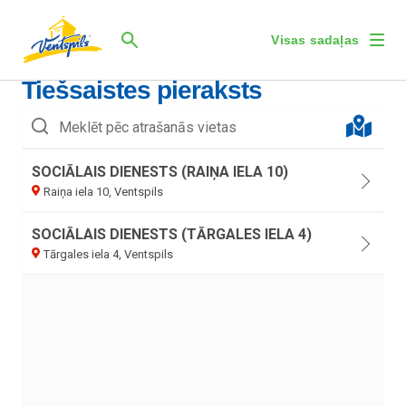
Visas sadaļas
Sākums
Tiešsaistes pieraksts