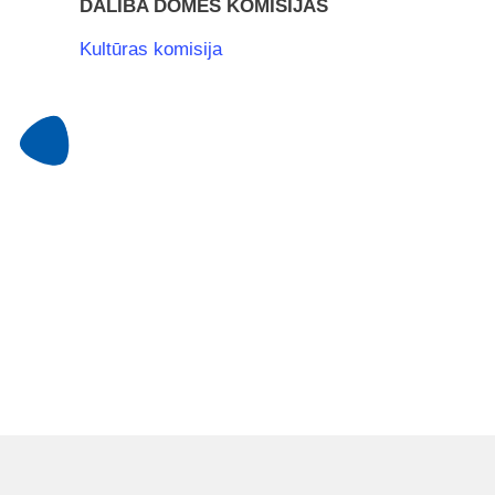
DALĪBA DOMES KOMISIJĀS
Kultūras komisija