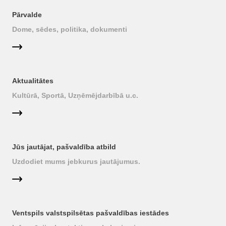
Pārvalde
Dome, sēdes, politika, dokumenti
Aktualitātes
Kultūrā, Sportā, Uzņēmējdarbībā u.c.
Jūs jautājat, pašvaldība atbild
Uzdodiet mums jebkurus jautājumus.
Ventspils valstspilsētas pašvaldības iestādes