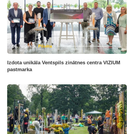
06. augusts
Pilsēta
Izdota unikāla Ventspils zinātnes centra VIZIUM
pastmarka