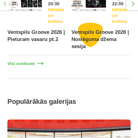
20:30
22:00
Izklaide
Izklaide
un
un
kultūra
kultūra
Ventspils Groove 2026 |
Ventspils Groove 2026 |
Pieturam vasaru pt.2
Noslēguma džema
F
sesija
Visi notikumi
Populārākās galerijas