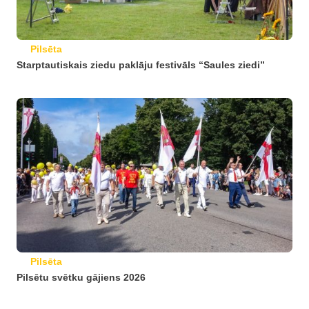
Pilsēta
Starptautiskais ziedu paklāju festivāls “Saules ziedi”
Pilsēta
Pilsētu svētku gājiens 2026