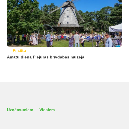
Pilsēta
Amatu diena Piejūras brīvdabas muzejā
Uzņēmumiem
Viesiem