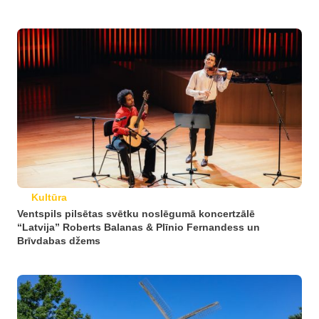
Kultūra
Ventspils pilsētas svētku noslēgumā koncertzālē
“Latvija” Roberts Balanas & Plīnio Fernandess un
Brīvdabas džems