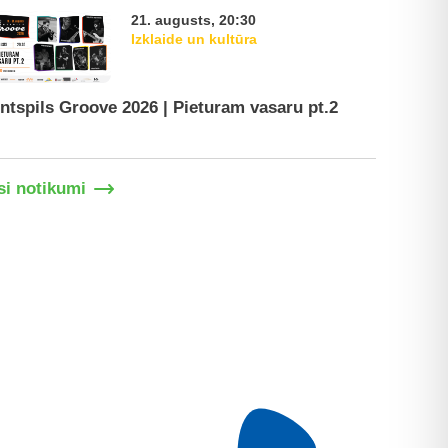
21. augusts, 20:30
Izklaide un kultūra
ntspils Groove 2026 | Pieturam vasaru pt.2
Ventspil
si notikumi