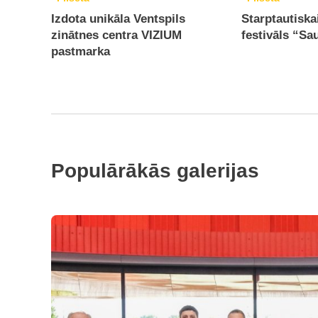
Izdota unikāla Ventspils
Starptautiska
zinātnes centra VIZIUM
festivāls “Sa
pastmarka
Populārākās galerijas