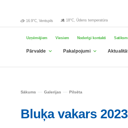
18°C, Ūdens temperatūra
16.9°C, Ventspils
Uzņēmējiem
Viesiem
Noderīgi kontakti
Satiksm
Pārvalde
Pakalpojumi
Aktualitā
Sākums
Galerijas
Pilsēta
Bluķa vakars 2023