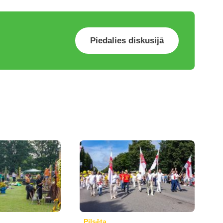
Piedalies diskusijā
Pilsēta