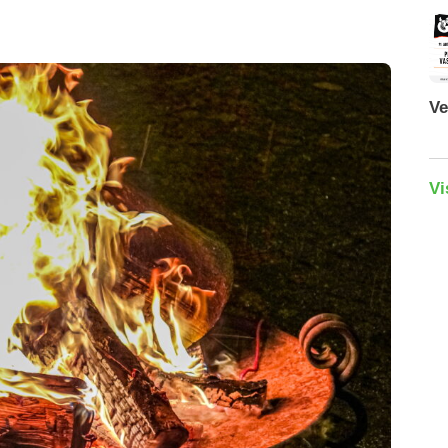
Ve
Vi