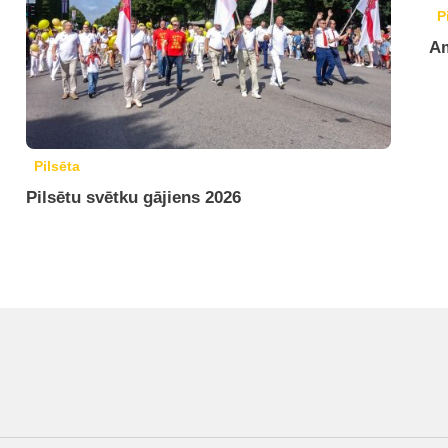
P
Am
Pilsēta
Pilsētu svētku gājiens 2026