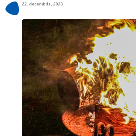
22. decembris, 2023