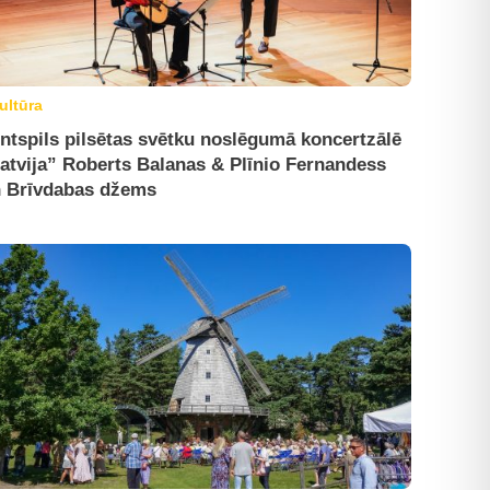
ultūra
ntspils pilsētas svētku noslēgumā koncertzālē
atvija” Roberts Balanas & Plīnio Fernandess
 Brīvdabas džems