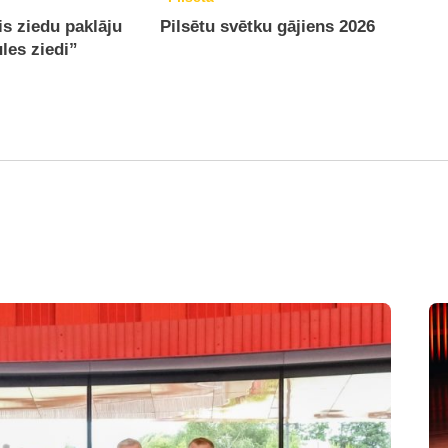
is ziedu paklāju
Pilsētu svētku gājiens 2026
ules ziedi”