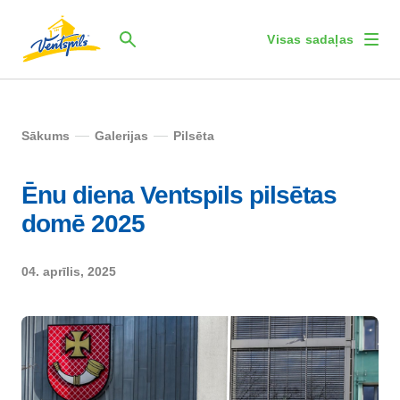
Visas sadaļas
Sākums
Galerijas
Pilsēta
Ēnu diena Ventspils pilsētas
domē 2025
04. aprīlis, 2025