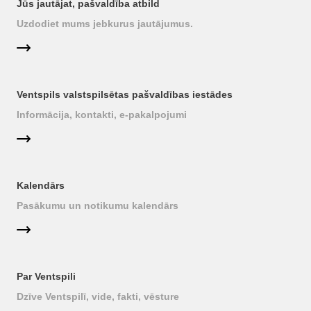
Jūs jautājat, pašvaldība atbild
Uzdodiet mums jebkurus jautājumus.
Ventspils valstspilsētas pašvaldības iestādes
Informācija, kontakti, e-pakalpojumi
Kalendārs
Pasākumu un notikumu kalendārs
Par Ventspili
Dzīve Ventspilī, vide, fakti, vēsture