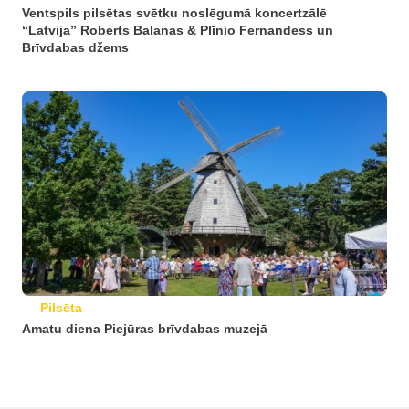
Ventspils pilsētas svētku noslēgumā koncertzālē
“Latvija” Roberts Balanas & Plīnio Fernandess un
Brīvdabas džems
Pilsēta
Amatu diena Piejūras brīvdabas muzejā