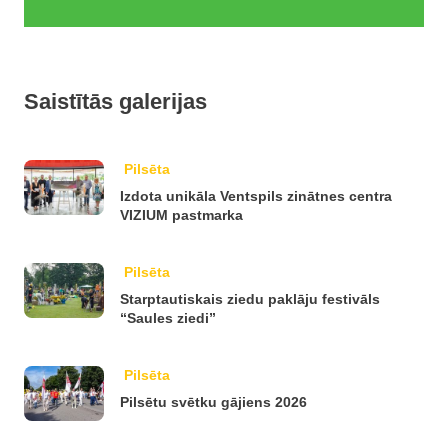
Saistītās galerijas
Pilsēta
Izdota unikāla Ventspils zinātnes centra
VIZIUM pastmarka
Pilsēta
Starptautiskais ziedu paklāju festivāls
“Saules ziedi”
Pilsēta
Pilsētu svētku gājiens 2026