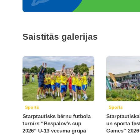
Saistītās galerijas
Sports
Sports
Starptautisks bērnu futbola
Starptautiska
turnīrs “Bespalov’s cup
un sporta fes
2026” U-13 vecuma grupā
Games” 2026