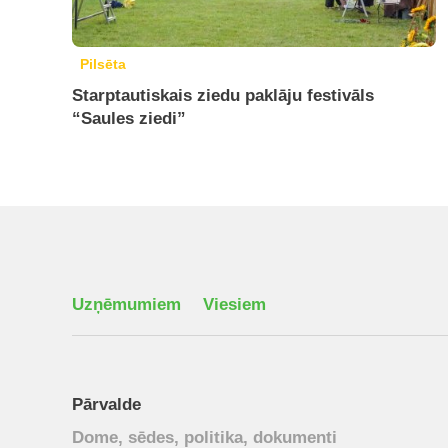
Pilsēta
Starptautiskais ziedu paklāju festivāls
“Saules ziedi”
Uzņēmumiem
Viesiem
Pārvalde
Dome, sēdes, politika, dokumenti