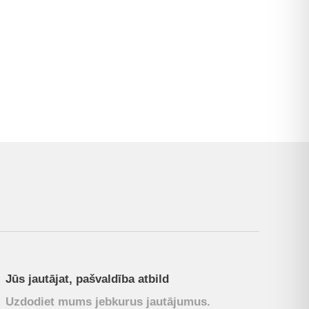
Jūs jautājat, pašvaldība atbild
Uzdodiet mums jebkurus jautājumus.