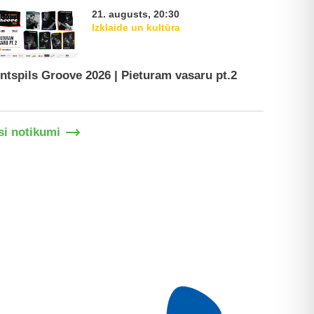
21. augusts, 20:30
Izklaide un kultūra
ntspils Groove 2026 | Pieturam vasaru pt.2
Ventspil
si notikumi