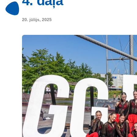
4. daļa
20. jūlijs, 2025