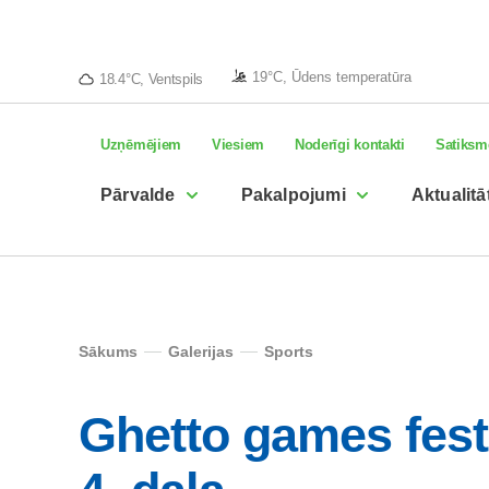
19°C, Ūdens temperatūra
18.4°C, Ventspils
Uzņēmējiem
Viesiem
Noderīgi kontakti
Satiksm
Pārvalde
Pakalpojumi
Aktualitā
Sākums
Galerijas
Sports
Ghetto games festi