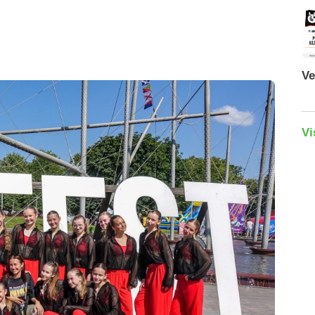
Ve
Vi