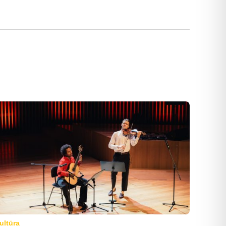
ultūra