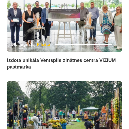
06. augusts
Pilsēta
Izdota unikāla Ventspils zinātnes centra VIZIUM
pastmarka