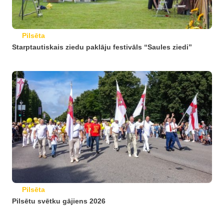
Pilsēta
Starptautiskais ziedu paklāju festivāls “Saules ziedi”
Pilsēta
Pilsētu svētku gājiens 2026