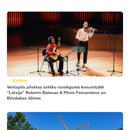
Kultūra
Ventspils pilsētas svētku noslēgumā koncertzālē
“Latvija” Roberts Balanas & Plīnio Fernandess un
Brīvdabas džems