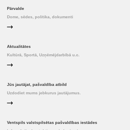
Pārvalde
Dome, sēdes, politika, dokumenti
Aktualitātes
Kultūrā, Sportā, Uzņēmējdarbībā u.c.
Jūs jautājat, pašvaldība atbild
Uzdodiet mums jebkurus jautājumus.
Ventspils valstspilsētas pašvaldības iestādes