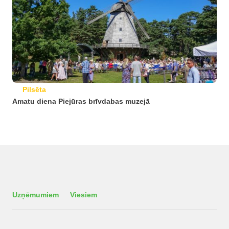
Pilsēta
Amatu diena Piejūras brīvdabas muzejā
Uzņēmumiem
Viesiem