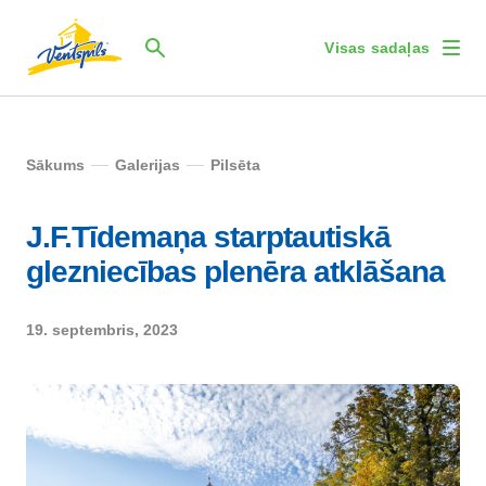
Visas sadaļas
Sākums
Galerijas
Pilsēta
J.F.Tīdemaņa starptautiskā
glezniecības plenēra atklāšana
19. septembris, 2023