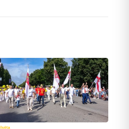
ilsēta