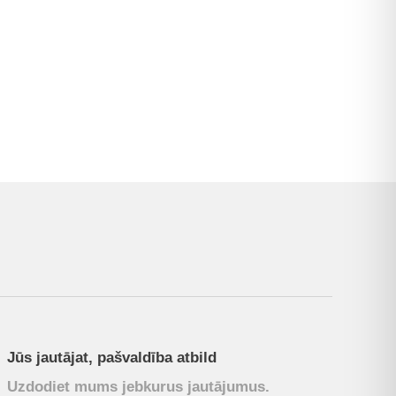
Jūs jautājat, pašvaldība atbild
Uzdodiet mums jebkurus jautājumus.