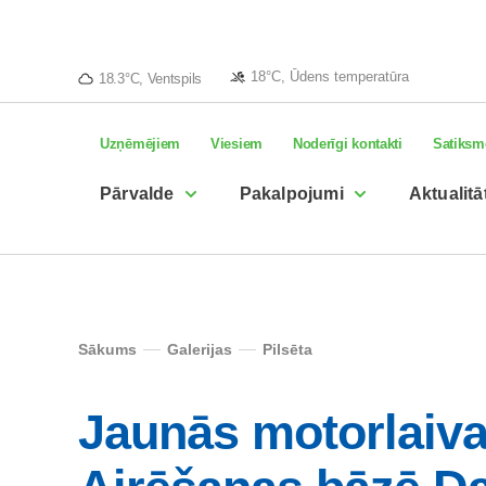
18°C, Ūdens temperatūra
18.3°C, Ventspils
Uzņēmējiem
Viesiem
Noderīgi kontakti
Satiksm
Pārvalde
Pakalpojumi
Aktualitā
Sākums
Galerijas
Pilsēta
Jaunās motorlaiva