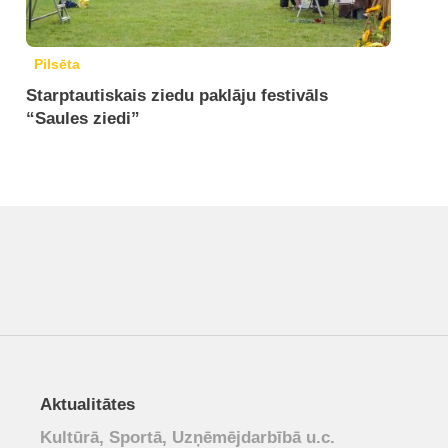
Pilsēta
Starptautiskais ziedu paklāju festivāls
“Saules ziedi”
Aktualitātes
Kultūrā, Sportā, Uzņēmējdarbībā u.c.