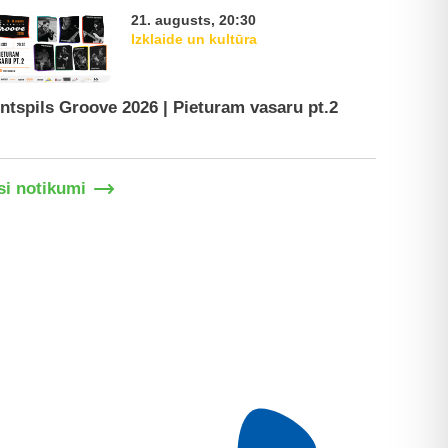
21. augusts, 20:30
Izklaide un kultūra
ntspils Groove 2026 | Pieturam vasaru pt.2
Ventspil
si notikumi