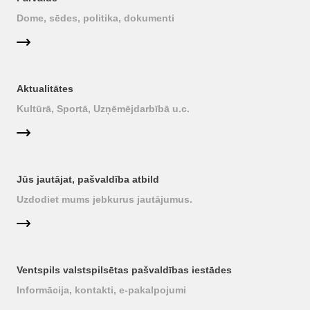
Dome, sēdes, politika, dokumenti
Aktualitātes
Kultūrā, Sportā, Uzņēmējdarbībā u.c.
Jūs jautājat, pašvaldība atbild
Uzdodiet mums jebkurus jautājumus.
Ventspils valstspilsētas pašvaldības iestādes
Informācija, kontakti, e-pakalpojumi