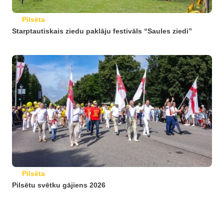
Pilsēta
Starptautiskais ziedu paklāju festivāls “Saules ziedi”
Pilsēta
Pilsētu svētku gājiens 2026