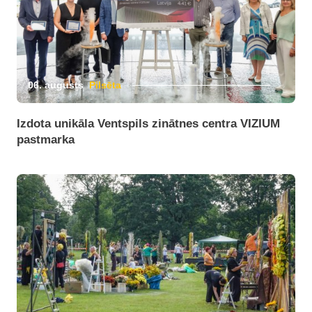
06. augusts
Pilsēta
Izdota unikāla Ventspils zinātnes centra VIZIUM
pastmarka