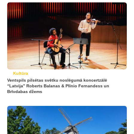
Kultūra
Ventspils pilsētas svētku noslēgumā koncertzālē
“Latvija” Roberts Balanas & Plīnio Fernandess un
Brīvdabas džems