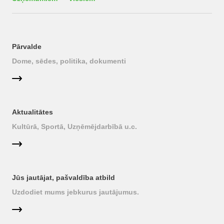
Pārvalde
Dome, sēdes, politika, dokumenti
Aktualitātes
Kultūrā, Sportā, Uzņēmējdarbībā u.c.
Jūs jautājat, pašvaldība atbild
Uzdodiet mums jebkurus jautājumus.