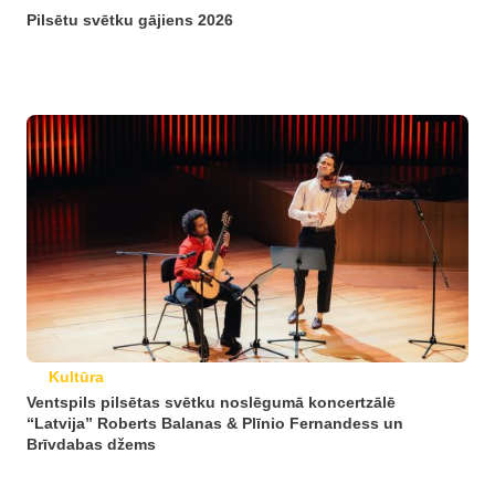
Pilsētu svētku gājiens 2026
Kultūra
Ventspils pilsētas svētku noslēgumā koncertzālē
“Latvija” Roberts Balanas & Plīnio Fernandess un
Brīvdabas džems