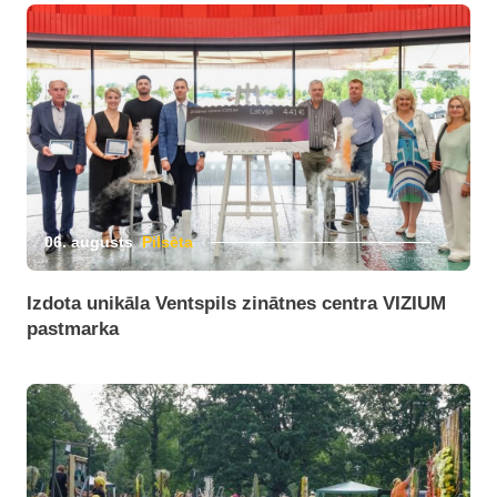
06. augusts
Pilsēta
Izdota unikāla Ventspils zinātnes centra VIZIUM
pastmarka