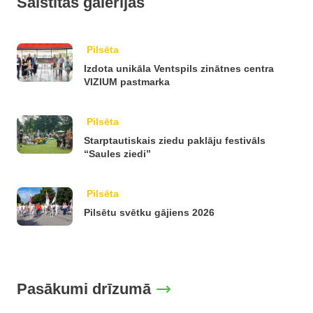
Saistītās galerijas
Pilsēta
Izdota unikāla Ventspils zinātnes centra
VIZIUM pastmarka
Pilsēta
Starptautiskais ziedu paklāju festivāls
“Saules ziedi”
Pilsēta
Pilsētu svētku gājiens 2026
Pasākumi drīzumā