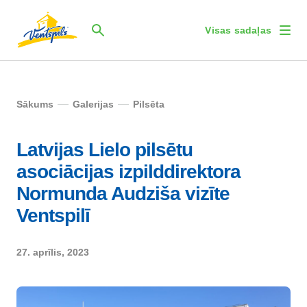
Visas sadaļas
Sākums
Galerijas
Pilsēta
Latvijas Lielo pilsētu
asociācijas izpilddirektora
Normunda Audziša vizīte
Ventspilī
27. aprīlis, 2023