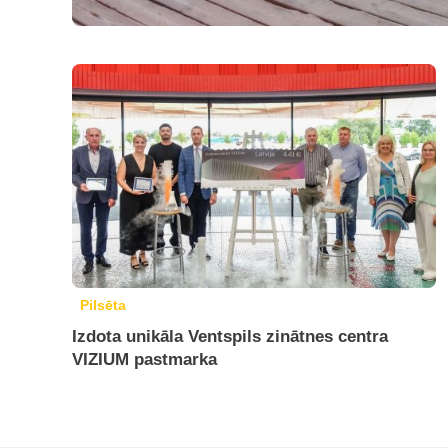
Pilsēta
Izdota unikāla Ventspils zinātnes centra
VIZIUM pastmarka