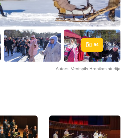
94
Autors:
Ventspils Hronikas studija