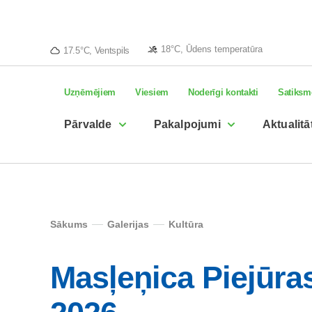
18°C, Ūdens temperatūra
17.5°C, Ventspils
Uzņēmējiem
Viesiem
Noderīgi kontakti
Satiksm
Pārvalde
Pakalpojumi
Aktualitā
Sākums
Galerijas
Kultūra
Masļeņica Piejūra