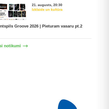
21. augusts, 20:30
Izklaide un kultūra
ntspils Groove 2026 | Pieturam vasaru pt.2
Ventspil
si notikumi