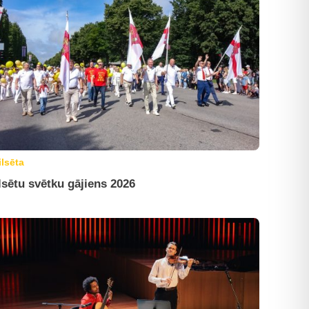
ilsēta
lsētu svētku gājiens 2026