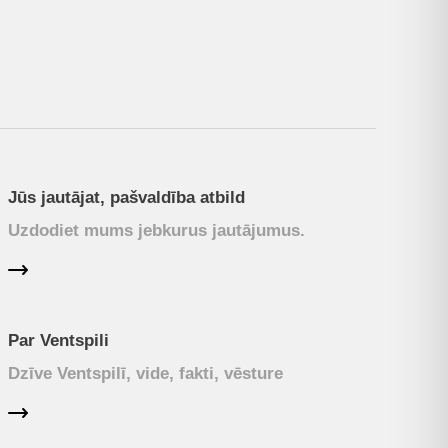
Jūs jautājat, pašvaldība atbild
Uzdodiet mums jebkurus jautājumus.
Par Ventspili
Dzīve Ventspilī, vide, fakti, vēsture