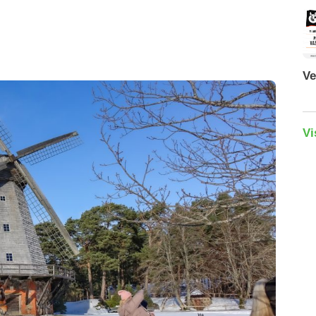
Ve
Vi