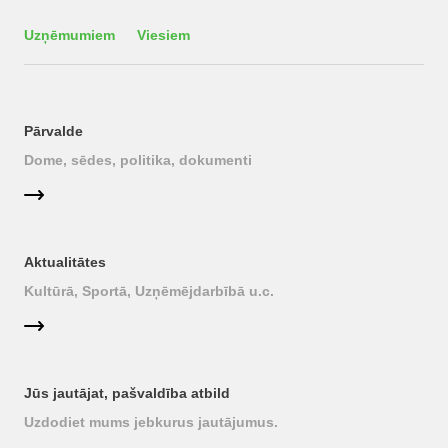
Uzņēmumiem
Viesiem
Pārvalde
Dome, sēdes, politika, dokumenti
Aktualitātes
Kultūrā, Sportā, Uzņēmējdarbībā u.c.
Jūs jautājat, pašvaldība atbild
Uzdodiet mums jebkurus jautājumus.