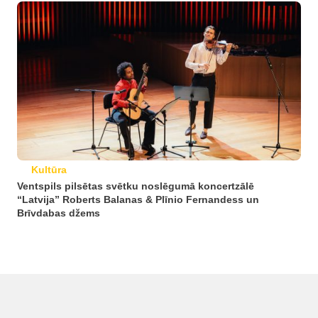
Kultūra
Ventspils pilsētas svētku noslēgumā koncertzālē
“Latvija” Roberts Balanas & Plīnio Fernandess un
Brīvdabas džems