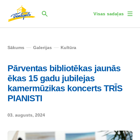
Visas sadaļas
Sākums
Galerijas
Kultūra
Pārventas bibliotēkas jaunās
ēkas 15 gadu jubilejas
kamermūzikas koncerts TRĪS
PIANISTI
03. augusts, 2024