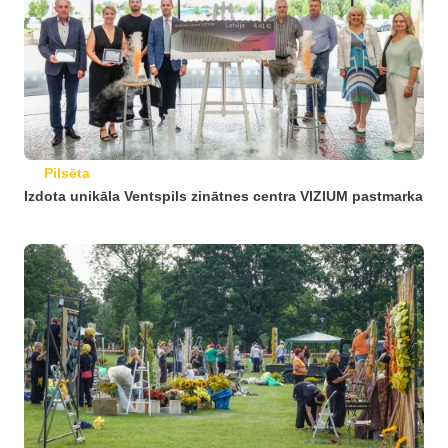
Pilsēta
Izdota unikāla Ventspils zinātnes centra VIZIUM pastmarka