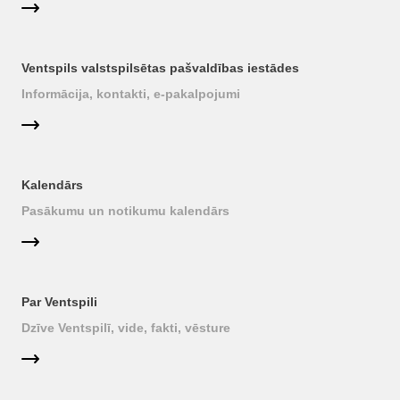
Ventspils valstspilsētas pašvaldības iestādes
Informācija, kontakti, e-pakalpojumi
Kalendārs
Pasākumu un notikumu kalendārs
Par Ventspili
Dzīve Ventspilī, vide, fakti, vēsture