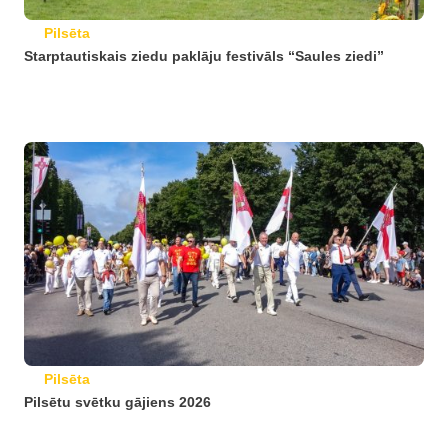
Pilsēta
Starptautiskais ziedu paklāju festivāls “Saules ziedi”
Pilsēta
Pilsētu svētku gājiens 2026