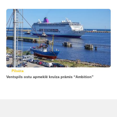
Pilsēta
Ventspils ostu apmeklē kruīza prāmis “Ambition”