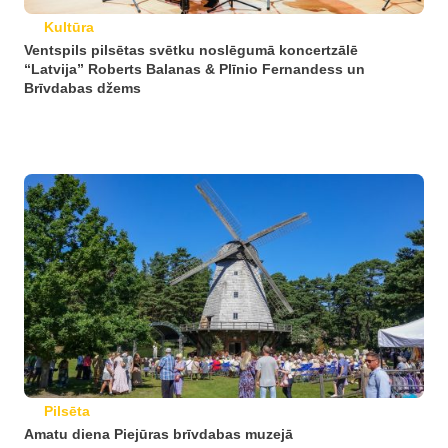
Kultūra
Ventspils pilsētas svētku noslēgumā koncertzālē
“Latvija” Roberts Balanas & Plīnio Fernandess un
Brīvdabas džems
Pilsēta
Amatu diena Piejūras brīvdabas muzejā