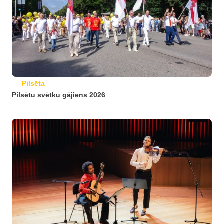
Pilsēta
Pilsētu svētku gājiens 2026