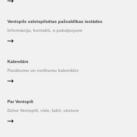
Ventspils valstspilsētas pašvaldības iestādes
Informācija, kontakti, e-pakalpojumi
Kalendārs
Pasākumu un notikumu kalendārs
Par Ventspili
Dzīve Ventspilī, vide, fakti, vēsture