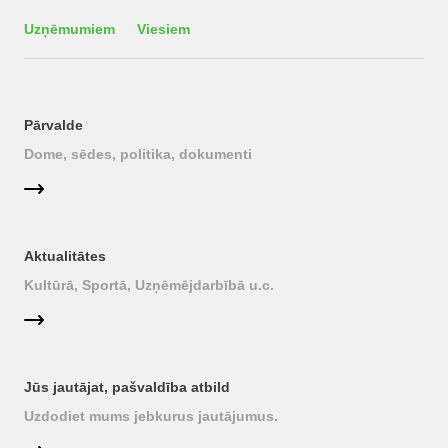
Uzņēmumiem
Viesiem
Pārvalde
Dome, sēdes, politika, dokumenti
Aktualitātes
Kultūrā, Sportā, Uzņēmējdarbībā u.c.
Jūs jautājat, pašvaldība atbild
Uzdodiet mums jebkurus jautājumus.