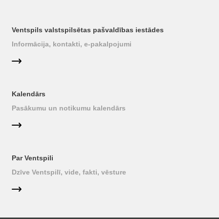
Ventspils valstspilsētas pašvaldības iestādes
Informācija, kontakti, e-pakalpojumi
Kalendārs
Pasākumu un notikumu kalendārs
Par Ventspili
Dzīve Ventspilī, vide, fakti, vēsture