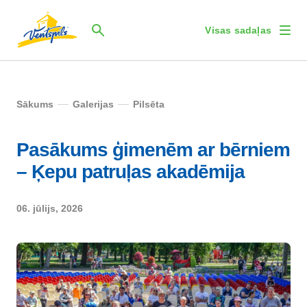
Visas sadaļas
Sākums
Galerijas
Pilsēta
Pasākums ģimenēm ar bērniem
– Ķepu patruļas akadēmija
06. jūlijs, 2026