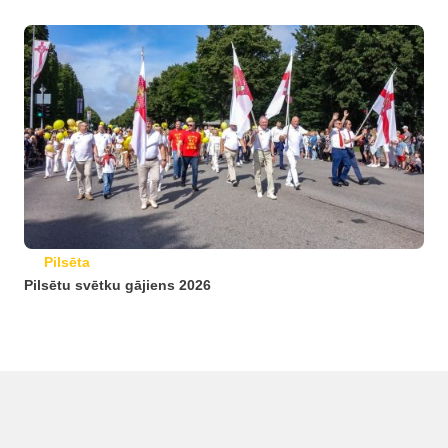
Pilsēta
Pilsētu svētku gājiens 2026