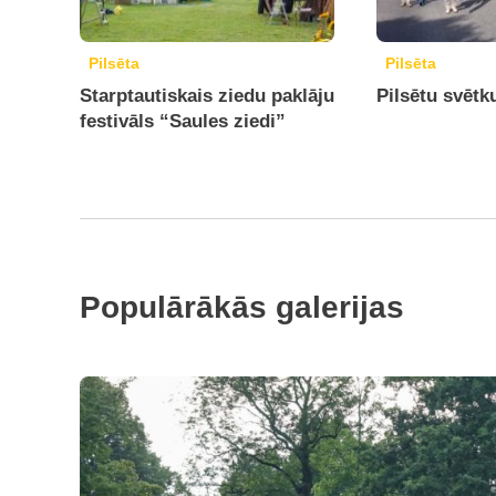
Pilsēta
Pilsēta
Starptautiskais ziedu paklāju
Pilsētu svētk
festivāls “Saules ziedi”
Populārākās galerijas