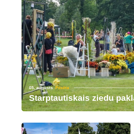
05. augusts
Pilsēta
Starptautiskais ziedu pakl