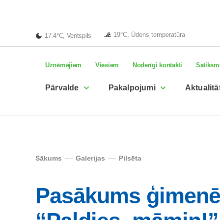
19°C, Ūdens temperatūra
17.4°C, Ventspils
Uzņēmējiem
Viesiem
Noderīgi kontakti
Satiksm
Pārvalde
Pakalpojumi
Aktualitā
Sākums
Galerijas
Pilsēta
Pasākums ģimenē