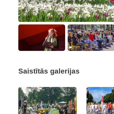
Saistītās galerijas