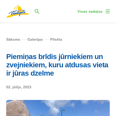
Visas sadaļas
Sākums
Galerijas
Pilsēta
Piemiņas brīdis jūrniekiem un
zvejniekiem, kuru atdusas vieta
ir jūras dzelme
02. jūlijs, 2023