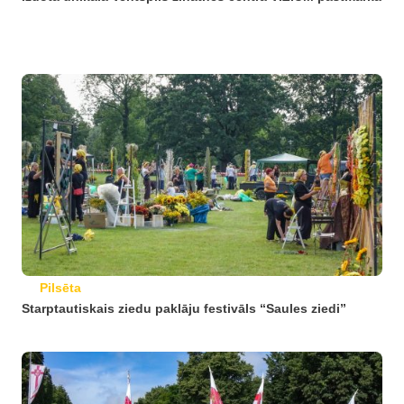
Pilsēta
Starptautiskais ziedu paklāju festivāls “Saules ziedi”