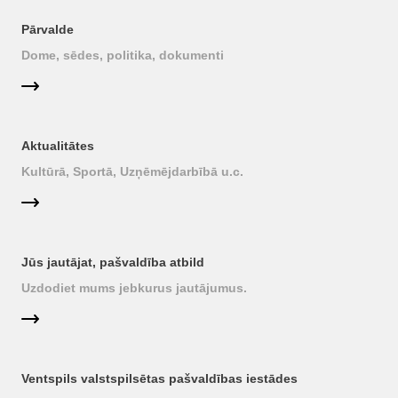
Pārvalde
Dome, sēdes, politika, dokumenti
Aktualitātes
Kultūrā, Sportā, Uzņēmējdarbībā u.c.
Jūs jautājat, pašvaldība atbild
Uzdodiet mums jebkurus jautājumus.
Ventspils valstspilsētas pašvaldības iestādes