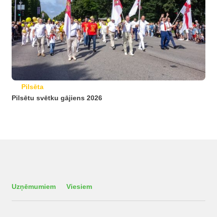
Pilsēta
Pilsētu svētku gājiens 2026
Uzņēmumiem
Viesiem