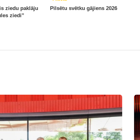
is ziedu paklāju
Pilsētu svētku gājiens 2026
ules ziedi”