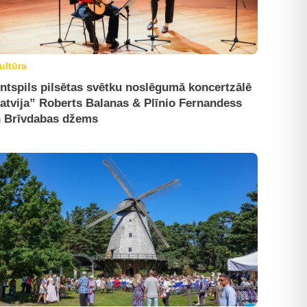
ultūra
ntspils pilsētas svētku noslēgumā koncertzālē
atvija” Roberts Balanas & Plīnio Fernandess
 Brīvdabas džems