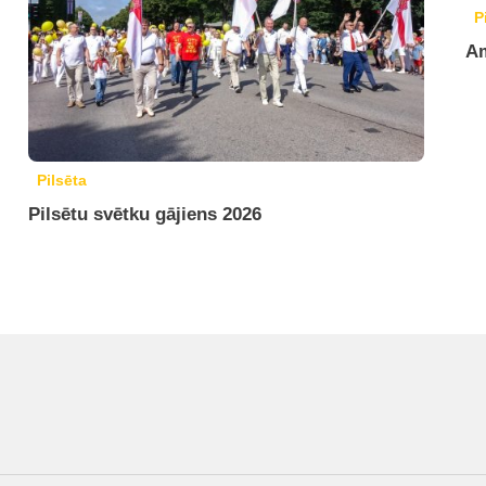
P
Am
Pilsēta
Pilsētu svētku gājiens 2026