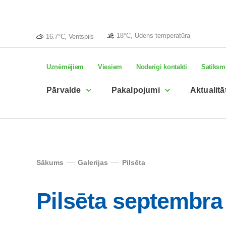
18°C, Ūdens temperatūra
16.7°C, Ventspils
Uzņēmējiem
Viesiem
Noderīgi kontakti
Satiksm
Pārvalde
Pakalpojumi
Aktualitā
Sākums
Galerijas
Pilsēta
Pilsēta septembra