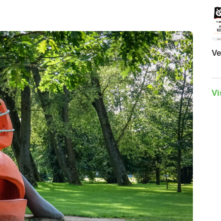
Ve
Vi