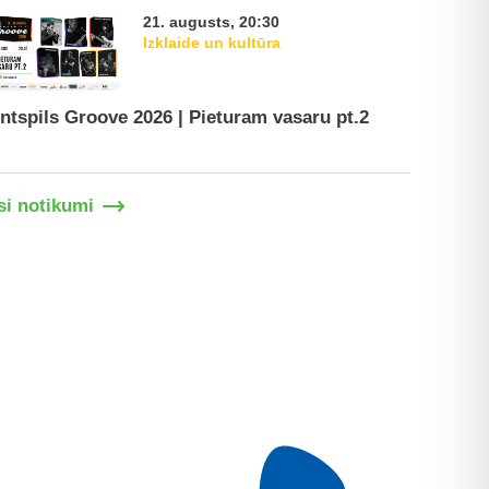
21. augusts, 20:30
Izklaide un kultūra
ntspils Groove 2026 | Pieturam vasaru pt.2
Ventspil
si notikumi