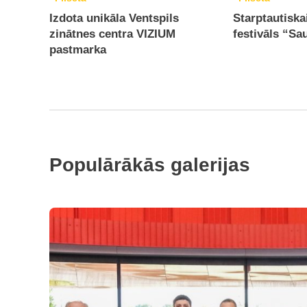
Izdota unikāla Ventspils
Starptautiska
zinātnes centra VIZIUM
festivāls “Sa
pastmarka
Populārākās galerijas