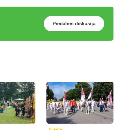
Piedalies diskusijā
Pilsēta