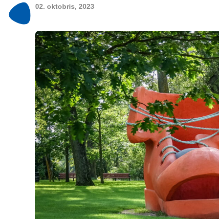
02. oktobris, 2023