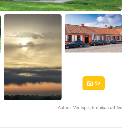
59
Autors:
Ventspils hronikas arhīvs