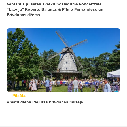
Ventspils pilsētas svētku noslēgumā koncertzālē
“Latvija” Roberts Balanas & Plīnio Fernandess un
Brīvdabas džems
Pilsēta
Amatu diena Piejūras brīvdabas muzejā