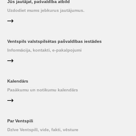
Jūs jautājat, pašvaldība atbild
Uzdodiet mums jebkurus jautājumus.
Ventspils valstspilsētas pašvaldības iestādes
Informācija, kontakti, e-pakalpojumi
Kalendārs
Pasākumu un notikumu kalendārs
Par Ventspili
Dzīve Ventspilī, vide, fakti, vēsture