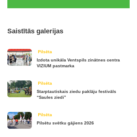
Saistītās galerijas
Pilsēta
Izdota unikāla Ventspils zinātnes centra
VIZIUM pastmarka
Pilsēta
Starptautiskais ziedu paklāju festivāls
“Saules ziedi”
Pilsēta
Pilsētu svētku gājiens 2026