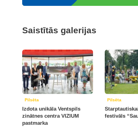
Saistītās galerijas
Pilsēta
Pilsēta
Izdota unikāla Ventspils
Starptautiska
zinātnes centra VIZIUM
festivāls “Sa
pastmarka