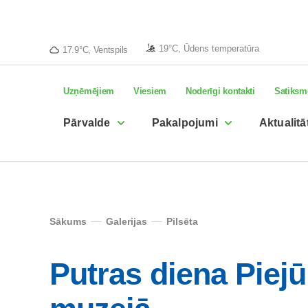
19°C, Ūdens temperatūra
17.9°C, Ventspils
Uzņēmējiem
Viesiem
Noderīgi kontakti
Satiksm
Pārvalde
Pakalpojumi
Aktualitā
Sākums
Galerijas
Pilsēta
Putras diena Piej