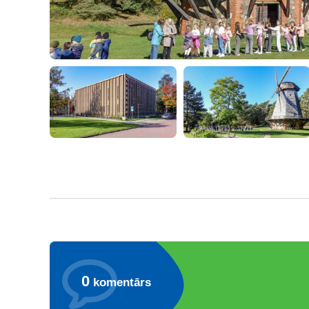
0
komentārs