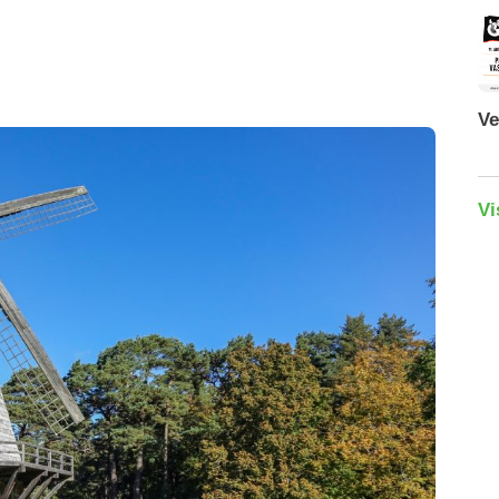
Ve
Vi