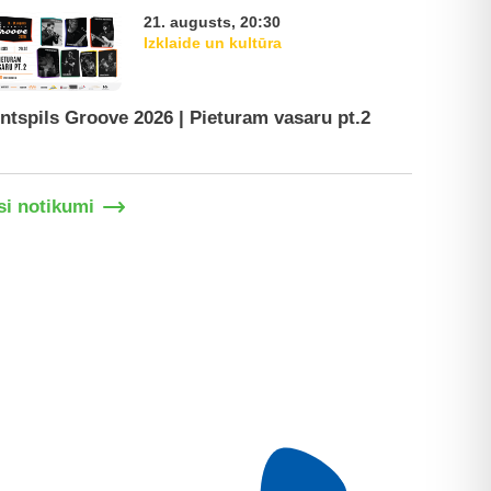
21. augusts, 20:30
Izklaide un kultūra
ntspils Groove 2026 | Pieturam vasaru pt.2
Ventspil
si notikumi