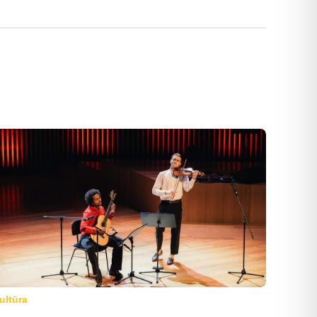
ultūra