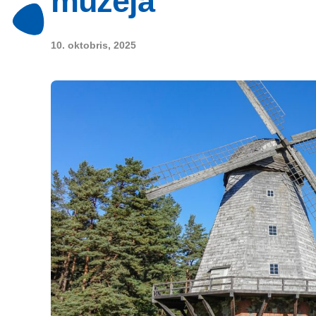
muzejā
10. oktobris, 2025