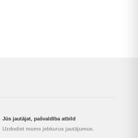
Jūs jautājat, pašvaldība atbild
Uzdodiet mums jebkurus jautājumus.