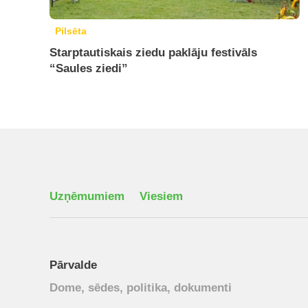
Pilsēta
Starptautiskais ziedu paklāju festivāls
“Saules ziedi”
Uzņēmumiem
Viesiem
Pārvalde
Dome, sēdes, politika, dokumenti