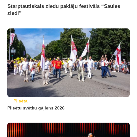
Starptautiskais ziedu paklāju festivāls “Saules
ziedi”
Pilsēta
Pilsētu svētku gājiens 2026