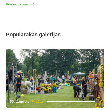
Visi notikumi
Populārākās galerijas
05. augusts
Pilsēta