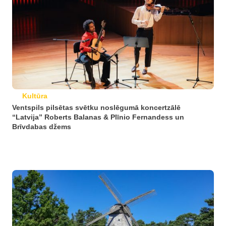
Kultūra
Ventspils pilsētas svētku noslēgumā koncertzālē
“Latvija” Roberts Balanas & Plīnio Fernandess un
Brīvdabas džems