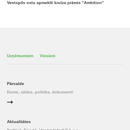
Ventspils ostu apmeklē kruīza prāmis “Ambition”
Uzņēmumiem
Viesiem
Pārvalde
Dome, sēdes, politika, dokumenti
Aktualitātes