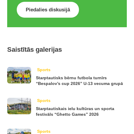
Piedalies diskusijā
Saistītās galerijas
Sports
Starptautisks bērnu futbola turnīrs
“Bespalov’s cup 2026” U-13 vecuma grupā
Sports
Starptautiskais ielu kultūras un sporta
festivāls “Ghetto Games” 2026
Sports