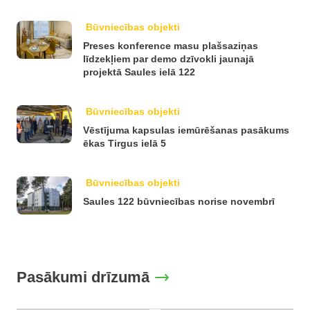
Būvniecības objekti
Preses konference masu plašsaziņas
līdzekļiem par demo dzīvokli jaunajā
projektā Saules ielā 122
Būvniecības objekti
Vēstījuma kapsulas iemūrēšanas pasākums
ēkas Tirgus ielā 5
Būvniecības objekti
Saules 122 būvniecības norise novembrī
Pasākumi drīzumā