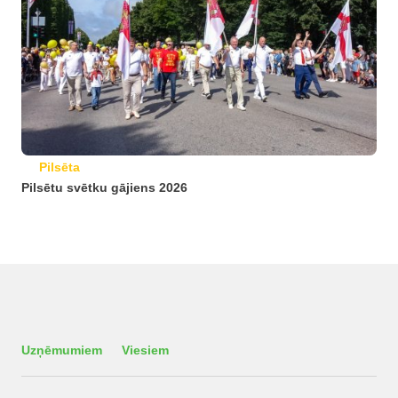
Pilsēta
Pilsētu svētku gājiens 2026
Uzņēmumiem
Viesiem