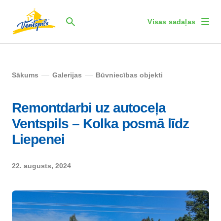
Visas sadaļas
Sākums
Galerijas
Būvniecības objekti
Remontdarbi uz autoceļa
Ventspils – Kolka posmā līdz
Liepenei
22. augusts, 2024