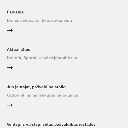
Pārvalde
Dome, sēdes, politika, dokumenti
Aktualitātes
Kultūrā, Sportā, Uzņēmējdarbībā u.c.
Jūs jautājat, pašvaldība atbild
Uzdodiet mums jebkurus jautājumus.
Ventspils valstspilsētas pašvaldības iestādes