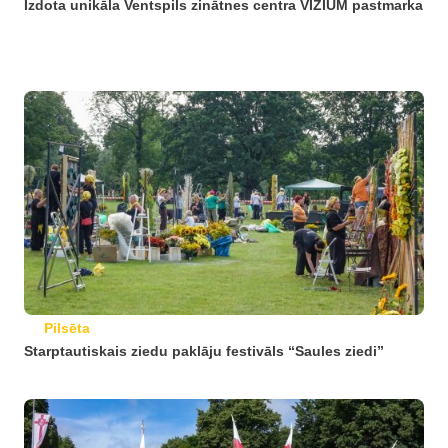
Izdota unikāla Ventspils zinātnes centra VIZIUM pastmarka
Pilsēta
Starptautiskais ziedu paklāju festivāls “Saules ziedi”