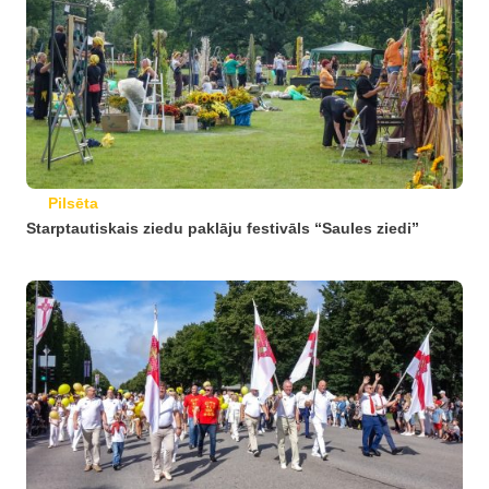
Pilsēta
Starptautiskais ziedu paklāju festivāls “Saules ziedi”