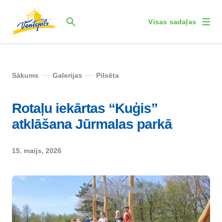
Visas sadaļas
Sākums
Galerijas
Pilsēta
Rotaļu iekārtas “Kuģis”
atklāšana Jūrmalas parkā
15. maijs, 2026