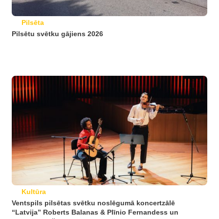
Pilsēta
Pilsētu svētku gājiens 2026
Kultūra
Ventspils pilsētas svētku noslēgumā koncertzālē
“Latvija” Roberts Balanas & Plīnio Fernandess un