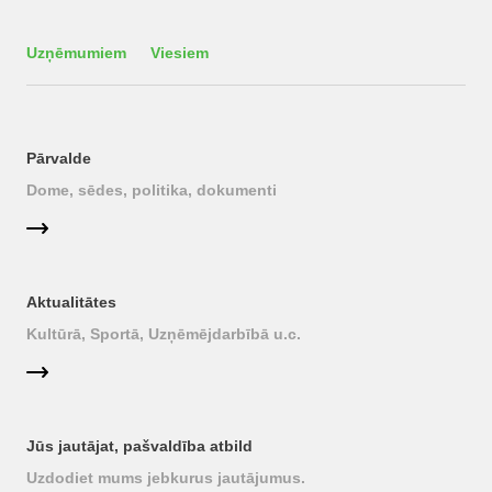
Uzņēmumiem
Viesiem
Pārvalde
Dome, sēdes, politika, dokumenti
Aktualitātes
Kultūrā, Sportā, Uzņēmējdarbībā u.c.
Jūs jautājat, pašvaldība atbild
Uzdodiet mums jebkurus jautājumus.