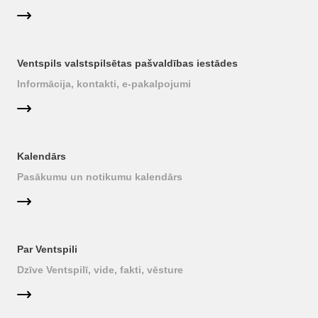
Ventspils valstspilsētas pašvaldības iestādes
Informācija, kontakti, e-pakalpojumi
Kalendārs
Pasākumu un notikumu kalendārs
Par Ventspili
Dzīve Ventspilī, vide, fakti, vēsture