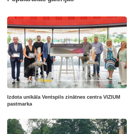
06. augusts
Pilsēta
Izdota unikāla Ventspils zinātnes centra VIZIUM
pastmarka