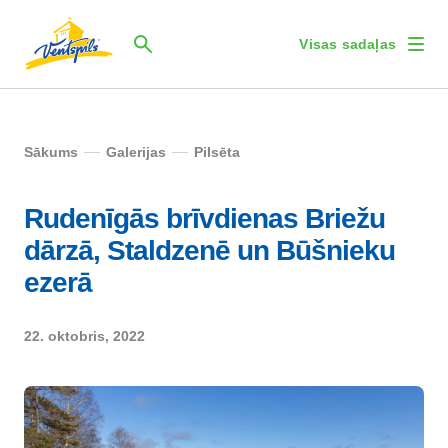
Visas sadaļas
Sākums
Galerijas
Pilsēta
Rudenīgās brīvdienas Briežu
dārzā, Staldzenē un Būšnieku
ezerā
22. oktobris, 2022