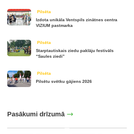
Pilsēta
Izdota unikāla Ventspils zinātnes centra
VIZIUM pastmarka
Pilsēta
Starptautiskais ziedu paklāju festivāls
“Saules ziedi”
Pilsēta
Pilsētu svētku gājiens 2026
Pasākumi drīzumā