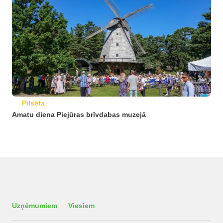
Pilsēta
Amatu diena Piejūras brīvdabas muzejā
Uzņēmumiem
Viesiem