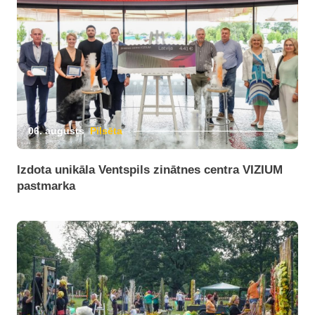
06. augusts
Pilsēta
Izdota unikāla Ventspils zinātnes centra VIZIUM
pastmarka