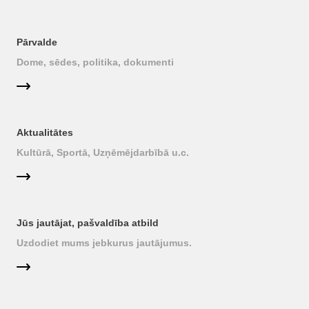
Pārvalde
Dome, sēdes, politika, dokumenti
Aktualitātes
Kultūrā, Sportā, Uzņēmējdarbībā u.c.
Jūs jautājat, pašvaldība atbild
Uzdodiet mums jebkurus jautājumus.