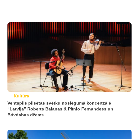
Kultūra
Ventspils pilsētas svētku noslēgumā koncertzālē
“Latvija” Roberts Balanas & Plīnio Fernandess un
Brīvdabas džems