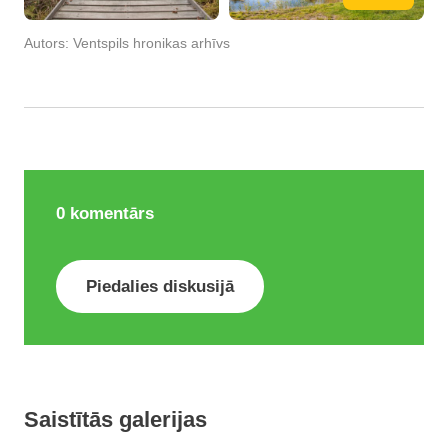
Autors:
Ventspils hronikas arhīvs
0
komentārs
Piedalies diskusijā
Saistītās galerijas