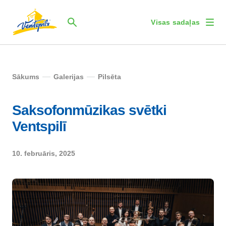
Visas sadaļas
Sākums
Galerijas
Pilsēta
Saksofonmūzikas svētki
Ventspilī
10. februāris, 2025