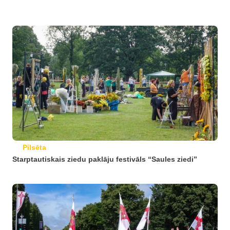
Pilsēta
Starptautiskais ziedu paklāju festivāls “Saules ziedi”