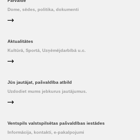
Pārvalde
Dome, sēdes, politika, dokumenti
Aktualitātes
Kultūrā, Sportā, Uzņēmējdarbībā u.c.
Jūs jautājat, pašvaldība atbild
Uzdodiet mums jebkurus jautājumus.
Ventspils valstspilsētas pašvaldības iestādes
Informācija, kontakti, e-pakalpojumi