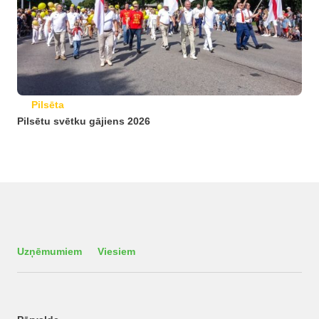
Pilsēta
Pilsētu svētku gājiens 2026
Uzņēmumiem
Viesiem