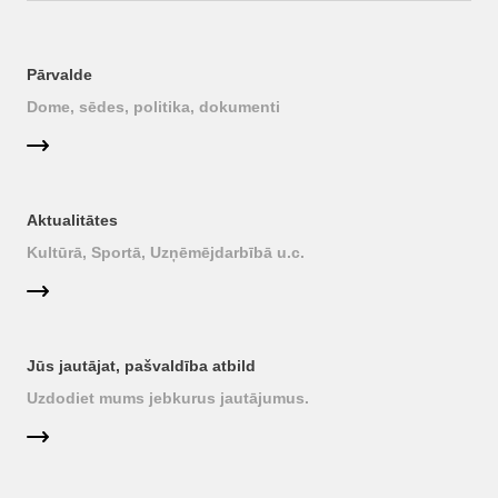
Pārvalde
Dome, sēdes, politika, dokumenti
Aktualitātes
Kultūrā, Sportā, Uzņēmējdarbībā u.c.
Jūs jautājat, pašvaldība atbild
Uzdodiet mums jebkurus jautājumus.