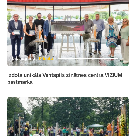
06. augusts
Pilsēta
Izdota unikāla Ventspils zinātnes centra VIZIUM
pastmarka