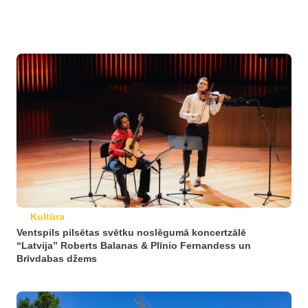
Kultūra
Ventspils pilsētas svētku noslēgumā koncertzālē
“Latvija” Roberts Balanas & Plīnio Fernandess un
Brīvdabas džems