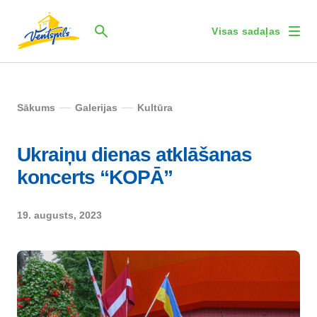
Visas sadaļas
Sākums
Galerijas
Kultūra
Ukraiņu dienas atklāšanas
koncerts “KOPĀ”
19. augusts, 2023