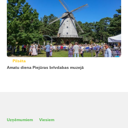
Pilsēta
Amatu diena Piejūras brīvdabas muzejā
Uzņēmumiem
Viesiem