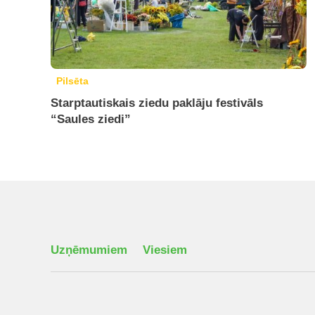
Pilsēta
Starptautiskais ziedu paklāju festivāls
“Saules ziedi”
Uzņēmumiem
Viesiem