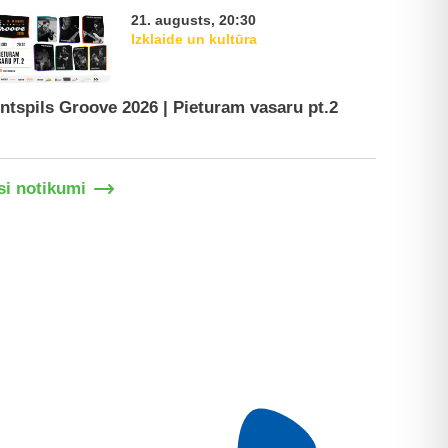
21. augusts, 20:30
Izklaide un kultūra
ntspils Groove 2026 | Pieturam vasaru pt.2
Ventspil
si notikumi