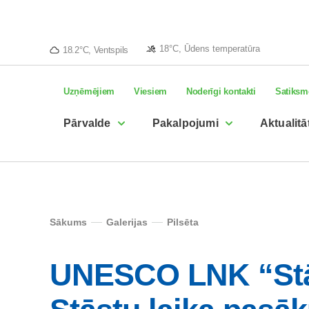
18°C, Ūdens temperatūra
18.2°C, Ventspils
Uzņēmējiem
Viesiem
Noderīgi kontakti
Satiksm
Pārvalde
Pakalpojumi
Aktualitā
Sākums
Galerijas
Pilsēta
UNESCO LNK “Stās