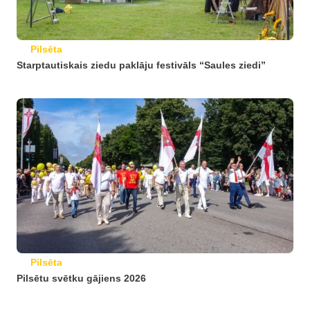
Pilsēta
Starptautiskais ziedu paklāju festivāls “Saules ziedi”
Pilsēta
Pilsētu svētku gājiens 2026