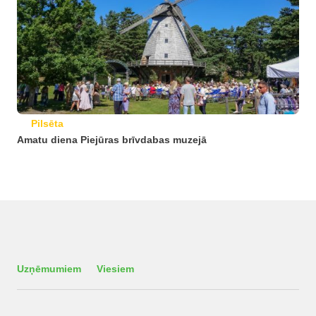
Pilsēta
Amatu diena Piejūras brīvdabas muzejā
Uzņēmumiem
Viesiem