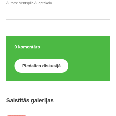
Autors:
Ventspils Augstskola
0
komentārs
Piedalies diskusijā
Saistītās galerijas