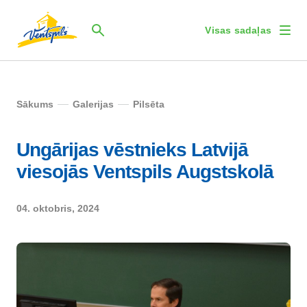
Visas sadaļas
Sākums
Galerijas
Pilsēta
Ungārijas vēstnieks Latvijā
viesojās Ventspils Augstskolā
04. oktobris, 2024