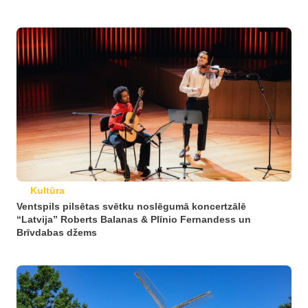
Kultūra
Ventspils pilsētas svētku noslēgumā koncertzālē
“Latvija” Roberts Balanas & Plīnio Fernandess un
Brīvdabas džems