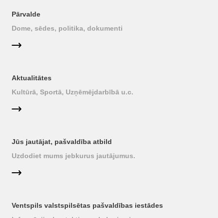
Pārvalde
Dome, sēdes, politika, dokumenti
Aktualitātes
Kultūrā, Sportā, Uzņēmējdarbībā u.c.
Jūs jautājat, pašvaldība atbild
Uzdodiet mums jebkurus jautājumus.
Ventspils valstspilsētas pašvaldības iestādes