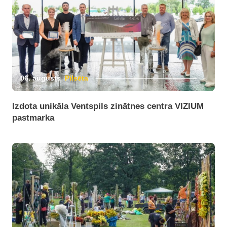
06. augusts
Pilsēta
Izdota unikāla Ventspils zinātnes centra VIZIUM
pastmarka