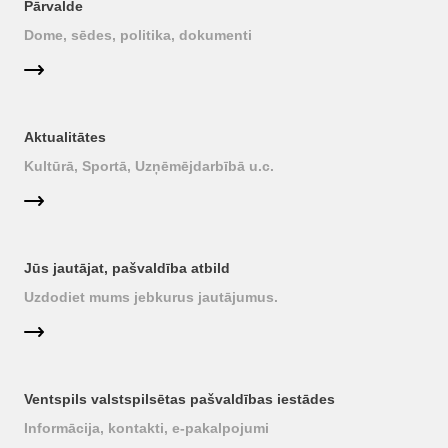
Pārvalde
Dome, sēdes, politika, dokumenti
Aktualitātes
Kultūrā, Sportā, Uzņēmējdarbībā u.c.
Jūs jautājat, pašvaldība atbild
Uzdodiet mums jebkurus jautājumus.
Ventspils valstspilsētas pašvaldības iestādes
Informācija, kontakti, e-pakalpojumi