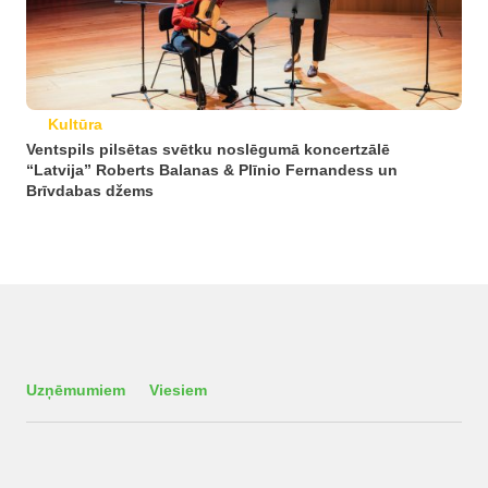
Kultūra
Ventspils pilsētas svētku noslēgumā koncertzālē
“Latvija” Roberts Balanas & Plīnio Fernandess un
Brīvdabas džems
Uzņēmumiem
Viesiem