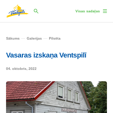
Visas sadaļas
Sākums
Galerijas
Pilsēta
Vasaras izskaņa Ventspilī
04. oktobris, 2022