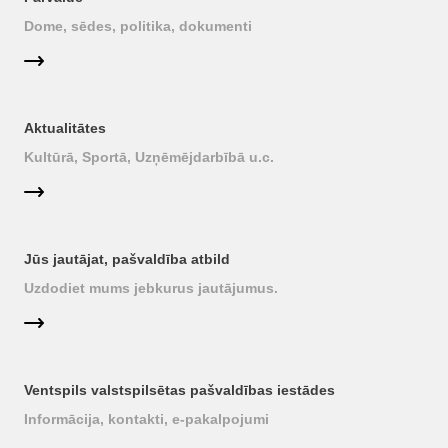
Dome, sēdes, politika, dokumenti
Aktualitātes
Kultūrā, Sportā, Uzņēmējdarbībā u.c.
Jūs jautājat, pašvaldība atbild
Uzdodiet mums jebkurus jautājumus.
Ventspils valstspilsētas pašvaldības iestādes
Informācija, kontakti, e-pakalpojumi