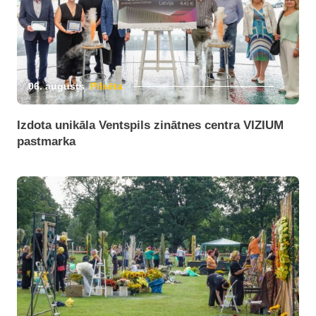
06. augusts
Pilsēta
Izdota unikāla Ventspils zinātnes centra VIZIUM
pastmarka