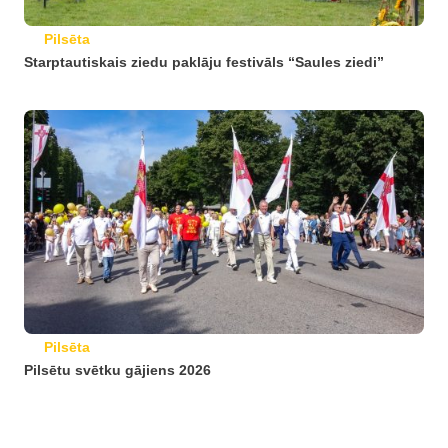
Pilsēta
Starptautiskais ziedu paklāju festivāls “Saules ziedi”
Pilsēta
Pilsētu svētku gājiens 2026