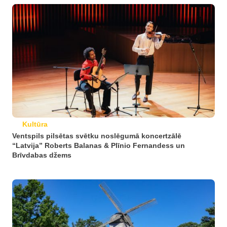
Kultūra
Ventspils pilsētas svētku noslēgumā koncertzālē
“Latvija” Roberts Balanas & Plīnio Fernandess un
Brīvdabas džems