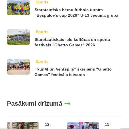
Sports
Starptautisks bērnu futbola turnīrs
“Bespalov’s cup 2026” U-13 vecuma grupā
Sports
Starptautiskais ielu kultūras un sporta
festivāls “Ghetto Games” 2026
Sports
“Run4Fun Ventspils” skrējiens “Ghetto
Games” festivāla ietvaros
Pasākumi drīzumā
12.
15.