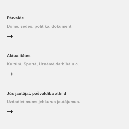
Pārvalde
Dome, sēdes, politika, dokumenti
Aktualitātes
Kultūrā, Sportā, Uzņēmējdarbībā u.c.
Jūs jautājat, pašvaldība atbild
Uzdodiet mums jebkurus jautājumus.