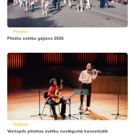
Pilsēta
Pilsētu svētku gājiens 2026
Kultūra
Ventspils pilsētas svētku noslēgumā koncertzālē