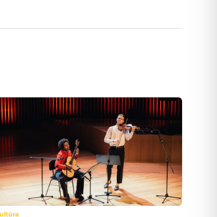
ultūra