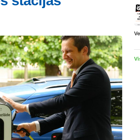
s stacijas
Ve
Vi