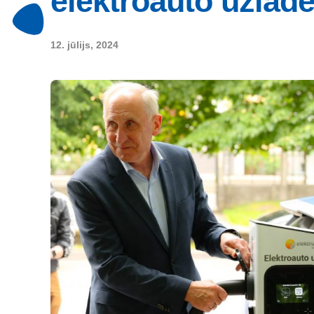
elektroauto uzlāde
12. jūlijs, 2024