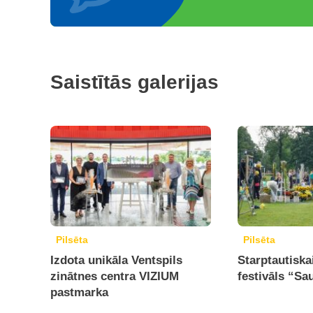
Saistītās galerijas
Pilsēta
Pilsēta
Izdota unikāla Ventspils
Starptautiska
zinātnes centra VIZIUM
festivāls “Sa
pastmarka