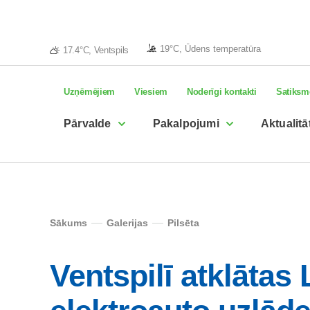
19°C, Ūdens temperatūra
17.4°C, Ventspils
Uzņēmējiem
Viesiem
Noderīgi kontakti
Satiksm
Pārvalde
Pakalpojumi
Aktualitā
Sākums
Galerijas
Pilsēta
Ventspilī atklātas 