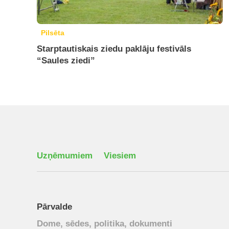
Pilsēta
Starptautiskais ziedu paklāju festivāls
“Saules ziedi”
Uzņēmumiem
Viesiem
Pārvalde
Dome, sēdes, politika, dokumenti