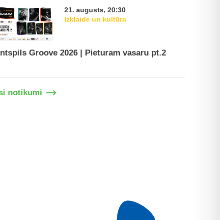
21. augusts, 20:30
Izklaide un kultūra
ntspils Groove 2026 | Pieturam vasaru pt.2
Ventspil
si notikumi