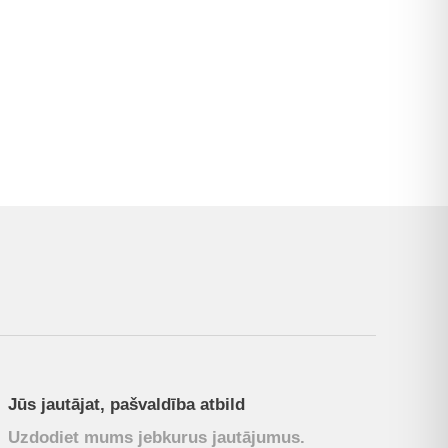
Jūs jautājat, pašvaldība atbild
Uzdodiet mums jebkurus jautājumus.