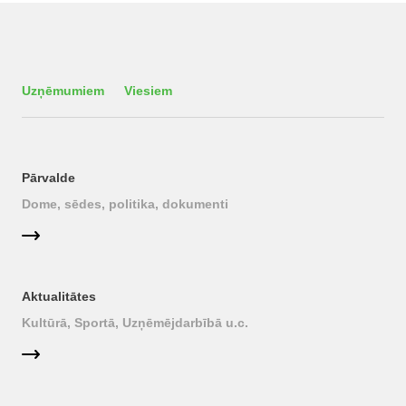
Uzņēmumiem
Viesiem
Pārvalde
Dome, sēdes, politika, dokumenti
Aktualitātes
Kultūrā, Sportā, Uzņēmējdarbībā u.c.