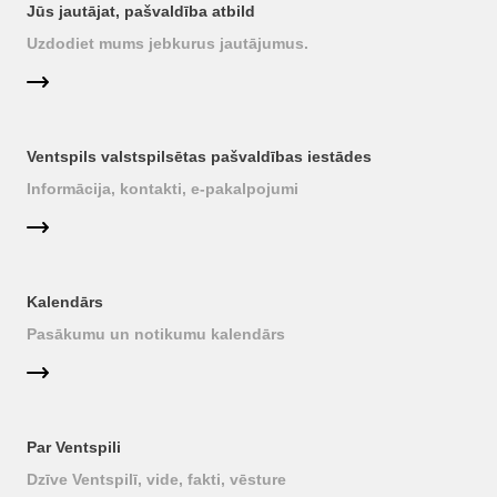
Jūs jautājat, pašvaldība atbild
Uzdodiet mums jebkurus jautājumus.
Ventspils valstspilsētas pašvaldības iestādes
Informācija, kontakti, e-pakalpojumi
Kalendārs
Pasākumu un notikumu kalendārs
Par Ventspili
Dzīve Ventspilī, vide, fakti, vēsture