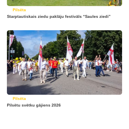
Pilsēta
Starptautiskais ziedu paklāju festivāls “Saules ziedi”
Pilsēta
Pilsētu svētku gājiens 2026