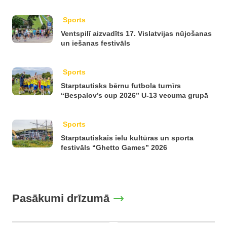
Sports
Ventspilī aizvadīts 17. Vislatvijas nūjošanas
un iešanas festivāls
Sports
Starptautisks bērnu futbola turnīrs
“Bespalov’s cup 2026” U-13 vecuma grupā
Sports
Starptautiskais ielu kultūras un sporta
festivāls “Ghetto Games” 2026
Pasākumi drīzumā