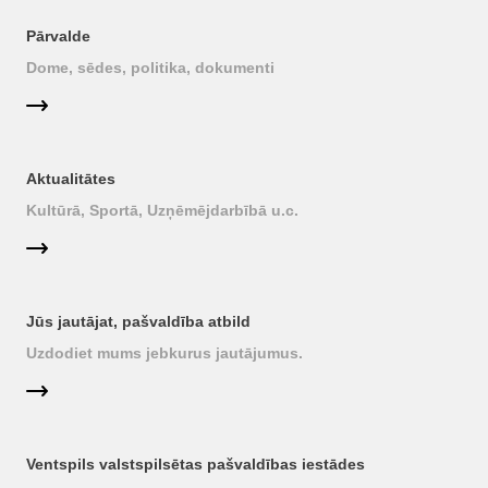
Pārvalde
Dome, sēdes, politika, dokumenti
Aktualitātes
Kultūrā, Sportā, Uzņēmējdarbībā u.c.
Jūs jautājat, pašvaldība atbild
Uzdodiet mums jebkurus jautājumus.
Ventspils valstspilsētas pašvaldības iestādes