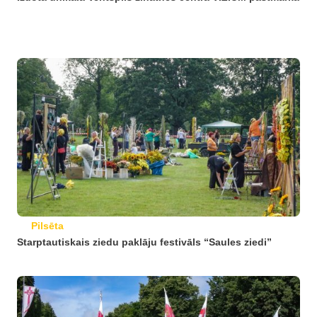
Pilsēta
Starptautiskais ziedu paklāju festivāls “Saules ziedi”