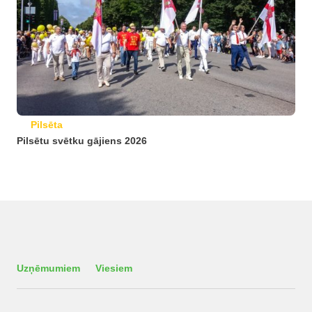
Pilsēta
Pilsētu svētku gājiens 2026
Uzņēmumiem
Viesiem