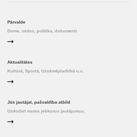
Pārvalde
Dome, sēdes, politika, dokumenti
Aktualitātes
Kultūrā, Sportā, Uzņēmējdarbībā u.c.
Jūs jautājat, pašvaldība atbild
Uzdodiet mums jebkurus jautājumus.