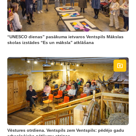
“UNESCO dienas” pasākuma ietvaros Ventspils Mākslas
skolas izstādes “Es un māksla” atklāšana
Vēstures otrdiena. Ventspils zem Ventspils: pēdējo gadu