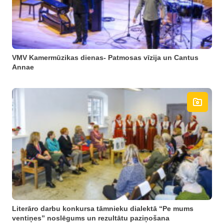
VMV Kamermūzikas dienas- Patmosas vīzija un Cantus
Annae
Literāro darbu konkursa tāmnieku dialektā “Pe mums
ventiņes” noslēgums un rezultātu paziņošana