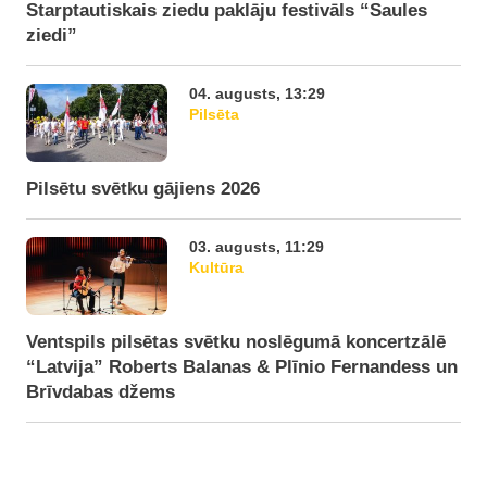
Starptautiskais ziedu paklāju festivāls “Saules
ziedi”
04. augusts, 13:29
Pilsēta
Pilsētu svētku gājiens 2026
03. augusts, 11:29
Kultūra
Ventspils pilsētas svētku noslēgumā koncertzālē
“Latvija” Roberts Balanas & Plīnio Fernandess un
Brīvdabas džems