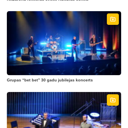
Grupas “bet bet” 30 gadu jubilejas koncerts