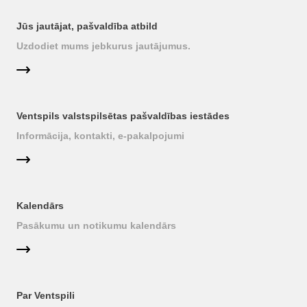
Jūs jautājat, pašvaldība atbild
Uzdodiet mums jebkurus jautājumus.
Ventspils valstspilsētas pašvaldības iestādes
Informācija, kontakti, e-pakalpojumi
Kalendārs
Pasākumu un notikumu kalendārs
Par Ventspili