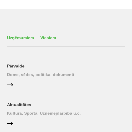
Uzņēmumiem
Viesiem
Pārvalde
Dome, sēdes, politika, dokumenti
Aktualitātes
Kultūrā, Sportā, Uzņēmējdarbībā u.c.