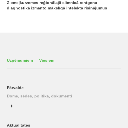
Ziemeļkurzemes reģionālajā slimnīcā rentgena
diagnostikā izmanto mākslīgā intelekta risinājumus
Uzņēmumiem
Viesiem
Pārvalde
Dome, sēdes, politika, dokumenti
Aktualitātes