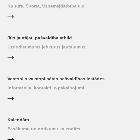
Kultūrā, Sportā, Uzņēmējdarbībā u.c.
Jūs jautājat, pašvaldība atbild
Uzdodiet mums jebkurus jautājumus.
Ventspils valstspilsētas pašvaldības iestādes
Informācija, kontakti, e-pakalpojumi
Kalendārs
Pasākumu un notikumu kalendārs