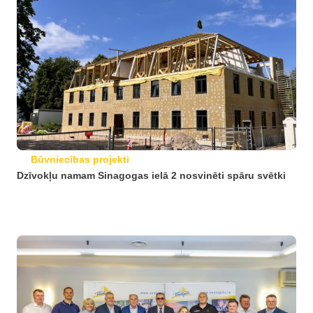
Būvniecības projekti
Dzīvokļu namam Sinagogas ielā 2 nosvinēti spāru svētki