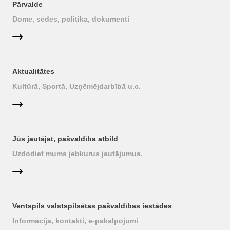
Pārvalde
Dome, sēdes, politika, dokumenti
Aktualitātes
Kultūrā, Sportā, Uzņēmējdarbībā u.c.
Jūs jautājat, pašvaldība atbild
Uzdodiet mums jebkurus jautājumus.
Ventspils valstspilsētas pašvaldības iestādes
Informācija, kontakti, e-pakalpojumi