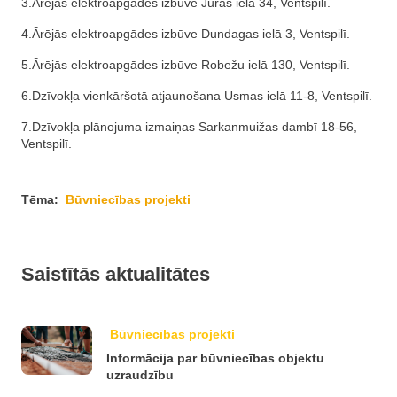
3.Ārējās elektroapgādes izbūve Jūras ielā 34, Ventspilī.
4.Ārējās elektroapgādes izbūve Dundagas ielā 3, Ventspilī.
5.Ārējās elektroapgādes izbūve Robežu ielā 130, Ventspilī.
6.Dzīvokļa vienkāršotā atjaunošana Usmas ielā 11-8, Ventspilī.
7.Dzīvokļa plānojuma izmaiņas Sarkanmuižas dambī 18-56,
Ventspilī.
Tēma:
Būvniecības projekti
Saistītās aktualitātes
Būvniecības projekti
Informācija par būvniecības objektu
uzraudzību