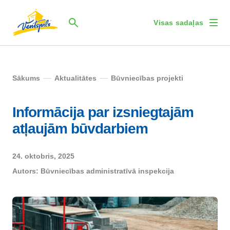
Visas sadaļas
Sākums
Aktualitātes
Būvniecības projekti
Informācija par izsniegtajām
atļaujām būvdarbiem
24. oktobris, 2025
Autors:
Būvniecības administratīvā inspekcija