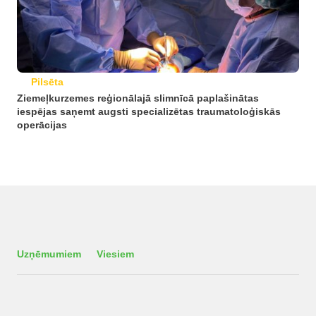
Pilsēta
Ziemeļkurzemes reģionālajā slimnīcā paplašinātas
iespējas saņemt augsti specializētas traumatoloģiskās
operācijas
Uzņēmumiem
Viesiem