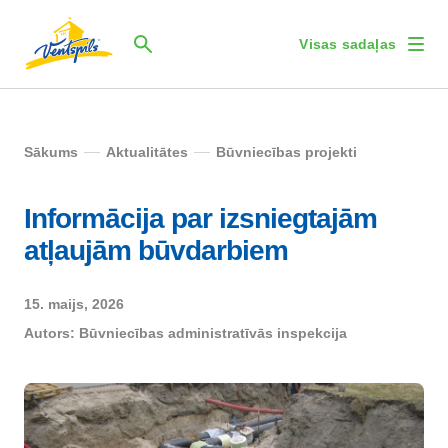
Visas sadaļas
Sākums
Aktualitātes
Būvniecības projekti
Informācija par izsniegtajām
atļaujām būvdarbiem
15. maijs, 2026
Autors:
Būvniecības administratīvās inspekcija