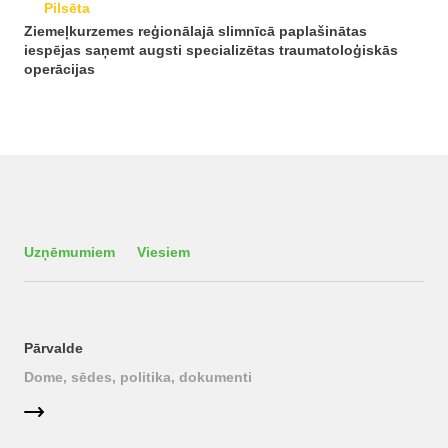
Pilsēta
Ziemeļkurzemes reģionālajā slimnīcā paplašinātas
iespējas saņemt augsti specializētas traumatoloģiskās
operācijas
Uzņēmumiem
Viesiem
Pārvalde
Dome, sēdes, politika, dokumenti