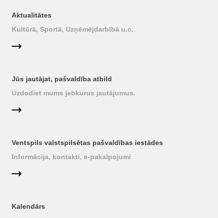
Aktualitātes
Kultūrā, Sportā, Uzņēmējdarbībā u.c.
Jūs jautājat, pašvaldība atbild
Uzdodiet mums jebkurus jautājumus.
Ventspils valstspilsētas pašvaldības iestādes
Informācija, kontakti, e-pakalpojumi
Kalendārs