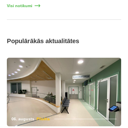
Visi notikumi
Populārākās aktualitātes
06. augusts
Pilsēta