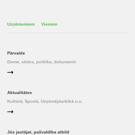
Uzņēmumiem
Viesiem
Pārvalde
Dome, sēdes, politika, dokumenti
Aktualitātes
Kultūrā, Sportā, Uzņēmējdarbībā u.c.
Jūs jautājat, pašvaldība atbild