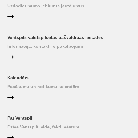
Uzdodiet mums jebkurus jautājumus.
Ventspils valstspilsētas pašvaldības iestādes
Informācija, kontakti, e-pakalpojumi
Kalendārs
Pasākumu un notikumu kalendārs
Par Ventspili
Dzīve Ventspilī, vide, fakti, vēsture