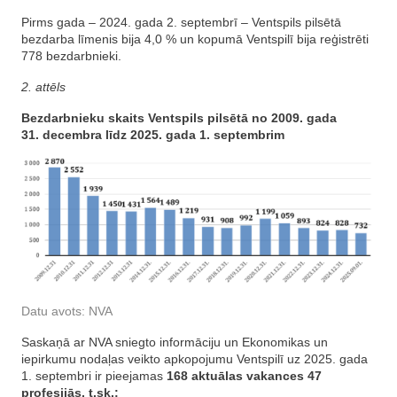
Pirms gada – 2024. gada 2. septembrī – Ventspils pilsētā
bezdarba līmenis bija 4,0 % un kopumā Ventspilī bija reģistrēti
778 bezdarbnieki.
2. attēls
Bezdarbnieku skaits Ventspils pilsētā no 2009. gada
31. decembra līdz 2025. gada 1. septembrim
Datu avots: NVA
Saskaņā ar NVA sniegto informāciju un Ekonomikas un
iepirkumu nodaļas veikto apkopojumu Ventspilī uz 2025. gada
1. septembri ir pieejamas
168 aktuālas vakances 47
profesijās, t.sk.: