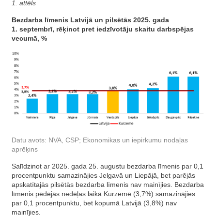
1. attēls
Bezdarba līmenis Latvijā un pilsētās 2025. gada
1.
septembrī, rēķinot pret iedzīvotāju skaitu darbspējas
vecumā, %
Datu avots: NVA, CSP; Ekonomikas un iepirkumu nodaļas
aprēķins
Salīdzinot ar 2025. gada 25. augustu bezdarba līmenis par 0,1
procentpunktu samazinājies Jelgavā un Liepājā, bet parējās
apskatītajās pilsētās bezdarba līmenis nav mainījies. Bezdarba
līmenis pēdējās nedēļas laikā Kurzemē (3,7%) samazinājies
par 0,1 procentpunktu, bet kopumā Latvijā (3,8%) nav
mainījies.