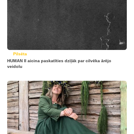
Pilsēta
HUMAN II aicina paskatīties dziļāk par cilvēka ārējo
veidolu