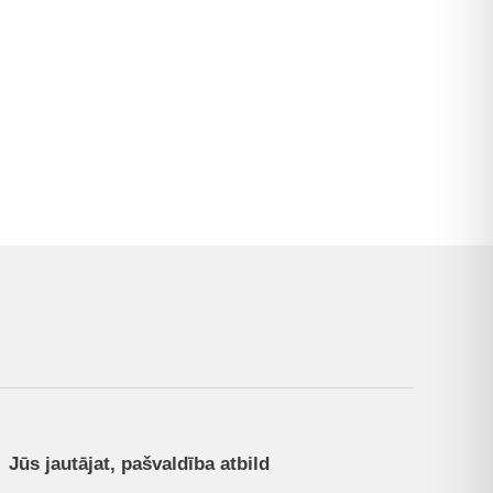
Jūs jautājat, pašvaldība atbild