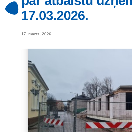
par atbalstu uzņē
17.03.2026.
17. marts, 2026