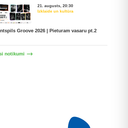
21. augusts, 20:30
Izklaide un kultūra
ntspils Groove 2026 | Pieturam vasaru pt.2
Ventspil
si notikumi