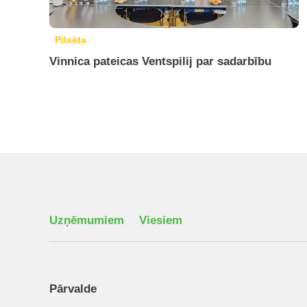
Pilsēta
Vinnica pateicas Ventspilij par sadarbību
Uzņēmumiem
Viesiem
Pārvalde