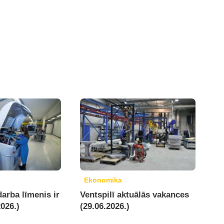
Ekonomika
darba līmenis ir
Ventspilī aktuālās vakances
2026.)
(29.06.2026.)