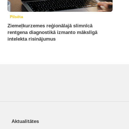
Pilsēta
Ziemeļkurzemes reģionālajā slimnīcā
rentgena diagnostikā izmanto mākslīgā
intelekta risinājumus
Aktualitātes