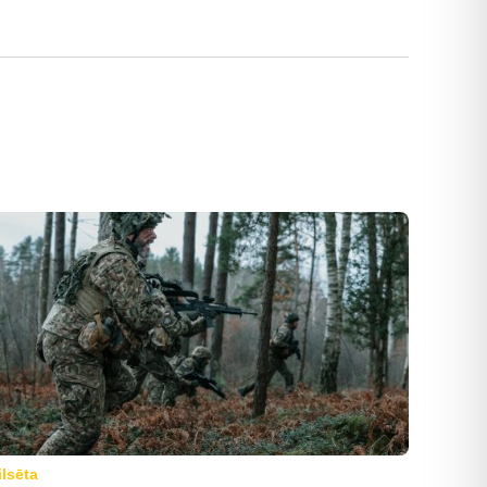
ilsēta