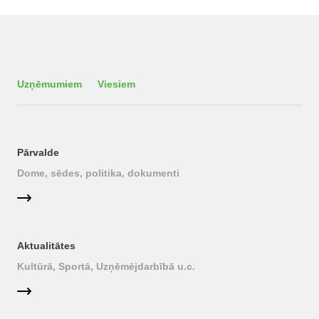
Uzņēmumiem
Viesiem
Pārvalde
Dome, sēdes, politika, dokumenti
Aktualitātes
Kultūrā, Sportā, Uzņēmējdarbībā u.c.