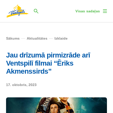
Visas sadaļas
Sākums
Aktualitātes
Izklaide
Jau drīzumā pirmizrāde arī
Ventspilī filmai “Ēriks
Akmenssirds”
17. oktobris, 2023