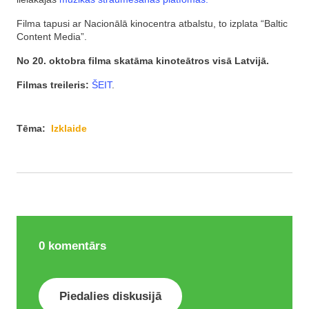
Filma tapusi ar Nacionālā kinocentra atbalstu, to izplata “Baltic
Content Media”.
No 20. oktobra filma skatāma kinoteātros visā Latvijā.
Filmas treileris:
ŠEIT
.
Tēma:
Izklaide
0
komentārs
Piedalies diskusijā