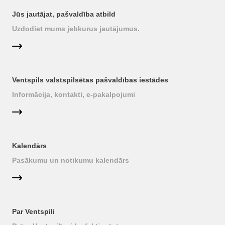
Jūs jautājat, pašvaldība atbild
Uzdodiet mums jebkurus jautājumus.
Ventspils valstspilsētas pašvaldības iestādes
Informācija, kontakti, e-pakalpojumi
Kalendārs
Pasākumu un notikumu kalendārs
Par Ventspili