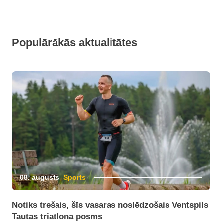
Populārākās aktualitātes
08. augusts
Sports
Notiks trešais, šīs vasaras noslēdzošais Ventspils
Tautas triatlona posms