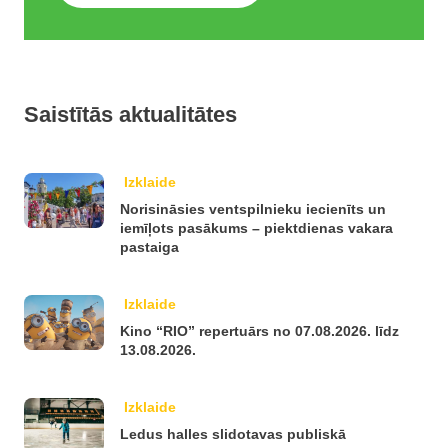
Saistītās aktualitātes
Izklaide
Norisināsies ventspilnieku iecienīts un
iemīļots pasākums – piektdienas vakara
pastaiga
Izklaide
Kino “RIO” repertuārs no 07.08.2026. līdz
13.08.2026.
Izklaide
Ledus halles slidotavas publiskā