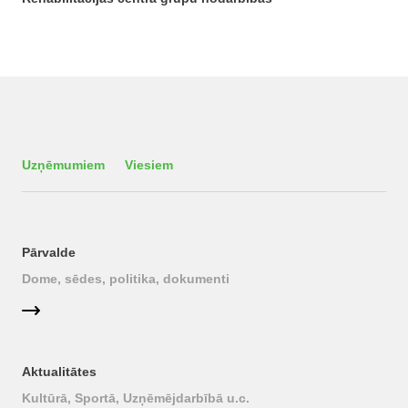
Uzņēmumiem
Viesiem
Pārvalde
Dome, sēdes, politika, dokumenti
Aktualitātes
Kultūrā, Sportā, Uzņēmējdarbībā u.c.