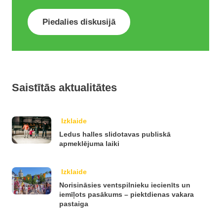
Piedalies diskusijā
Saistītās aktualitātes
Izklaide
Ledus halles slidotavas publiskā
apmeklējuma laiki
Izklaide
Norisināsies ventspilnieku iecienīts un
iemīļots pasākums – piektdienas vakara
pastaiga