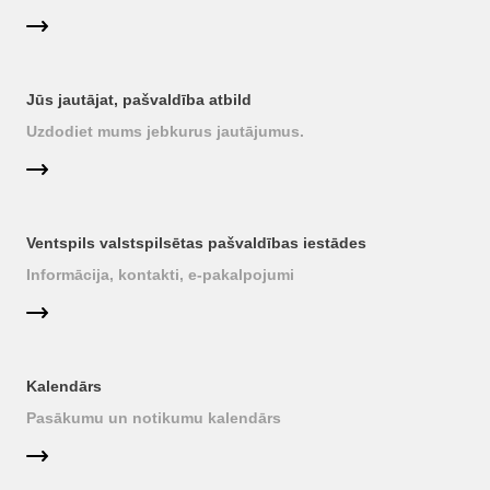
Jūs jautājat, pašvaldība atbild
Uzdodiet mums jebkurus jautājumus.
Ventspils valstspilsētas pašvaldības iestādes
Informācija, kontakti, e-pakalpojumi
Kalendārs
Pasākumu un notikumu kalendārs