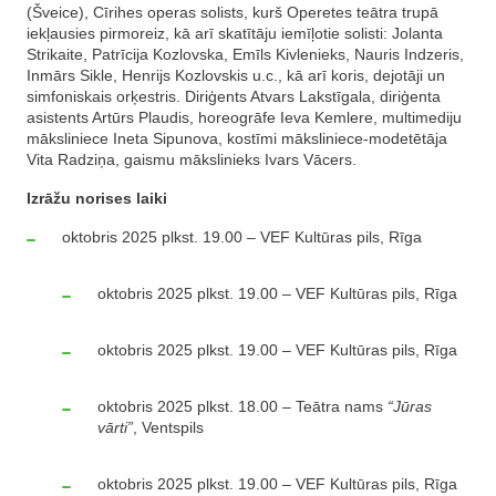
(Šveice), Cīrihes operas solists, kurš Operetes teātra trupā
iekļausies pirmoreiz, kā arī skatītāju iemīļotie solisti: Jolanta
Strikaite, Patrīcija Kozlovska, Emīls Kivlenieks, Nauris Indzeris,
Inmārs Sikle, Henrijs Kozlovskis u.c., kā arī koris, dejotāji un
simfoniskais orķestris. Diriģents Atvars Lakstīgala, diriģenta
asistents Artūrs Plaudis, horeogrāfe Ieva Kemlere, multimediju
māksliniece Ineta Sipunova, kostīmi māksliniece-modetētāja
Vita Radziņa, gaismu mākslinieks Ivars Vācers.
Izrāžu norises laiki
oktobris 2025 plkst. 19.00 – VEF Kultūras pils, Rīga
oktobris 2025 plkst. 19.00 – VEF Kultūras pils, Rīga
oktobris 2025 plkst. 19.00 – VEF Kultūras pils, Rīga
oktobris 2025 plkst. 18.00 – Teātra nams
“Jūras
vārti”
, Ventspils
oktobris 2025 plkst. 19.00 – VEF Kultūras pils, Rīga