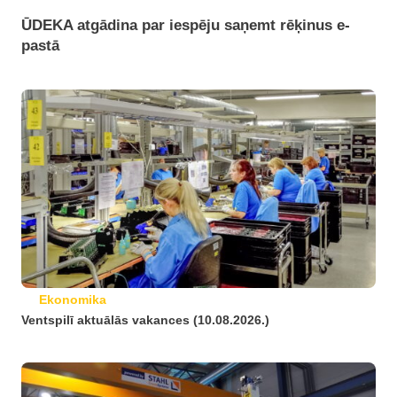
ŪDEKA atgādina par iespēju saņemt rēķinus e-
pastā
Ekonomika
Ventspilī aktuālās vakances (10.08.2026.)