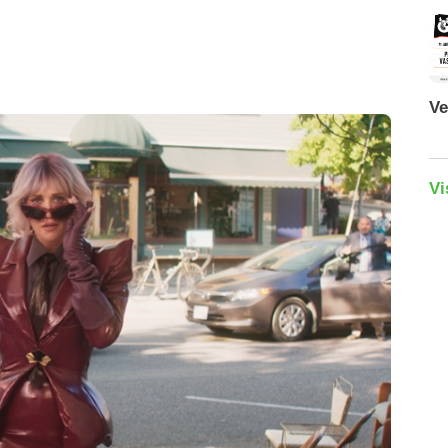
Ve
Vi