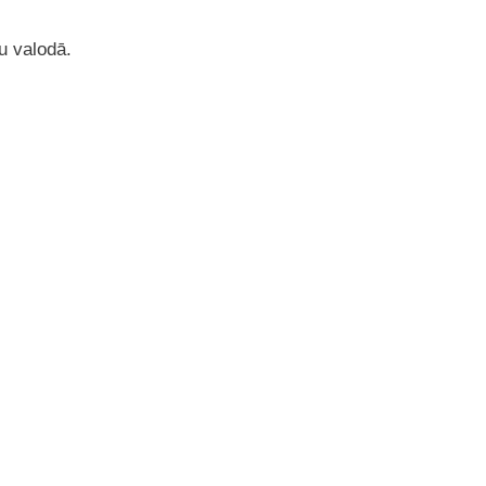
u valodā.