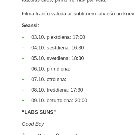
Filma franču valodā ar subtitriem latviešu un kriev
Seansi:
03.10. piektdiena: 17:00
04.10. sestdiena: 16:30
05.10. svētdiena: 18:30
06.10. pirmdiena:
07.10. otrdiena:
08.10. trešdiena: 17:30
09.10. ceturtdiena: 20:00
“LABS SUNS”
Good Boy