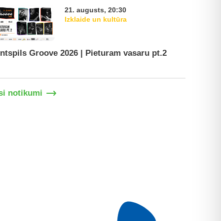
21. augusts, 20:30
Izklaide un kultūra
ntspils Groove 2026 | Pieturam vasaru pt.2
Ventspil
si notikumi