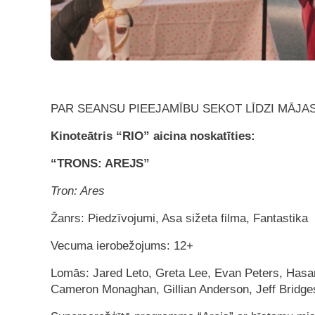
PAR SEANSU PIEEJAMĪBU SEKOT LĪDZI MĀJ
Kinoteātris “RIO” aicina noskatīties:
“TRONS: AREJS”
Tron: Ares
Žanrs: Piedzīvojumi, Asa sižeta filma, Fantastika
Vecuma ierobežojums: 12+
Lomās: Jared Leto, Greta Lee, Evan Peters, Hasan
Cameron Monaghan, Gillian Anderson, Jeff Bridge