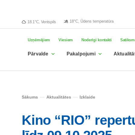
18°C, Ūdens temperatūra
18.1°C, Ventspils
Uzņēmējiem
Viesiem
Noderīgi kontakti
Satiksm
Pārvalde
Pakalpojumi
Aktualitā
Sākums
Aktualitātes
Izklaide
Kino “RIO” repert