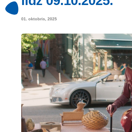
līdz 09.10.2025.
01. oktobris, 2025