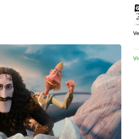
Ve
Vi