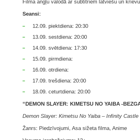
Filma angļu valodā ar subtitriem latviešu un kriev
Seansi:
12.09. piektdiena: 20:30
13.09. sestdiena: 20:00
14.09. svētdiena: 17:30
15.09. pirmdiena:
16.09. otrdiena:
17.09. trešdiena: 20:00
18.09. ceturtdiena: 20:00
“DEMON SLAYER: KIMETSU NO YAIBA -BEZG
Demon Slayer: Kimetsu No Yaiba – Infinity Castle
Žanrs: Piedzīvojumi, Asa sižeta filma, Anime