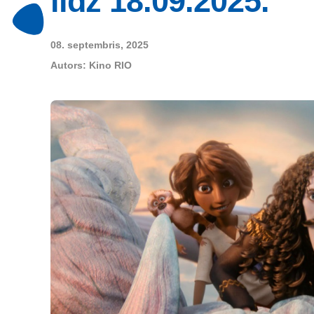
līdz 18.09.2025.
08. septembris, 2025
Autors:
Kino RIO