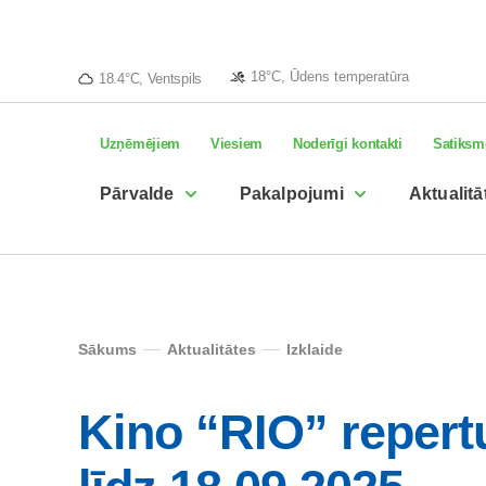
18°C, Ūdens temperatūra
18.4°C, Ventspils
Uzņēmējiem
Viesiem
Noderīgi kontakti
Satiksm
Pārvalde
Pakalpojumi
Aktualitā
Sākums
Aktualitātes
Izklaide
Kino “RIO” repert