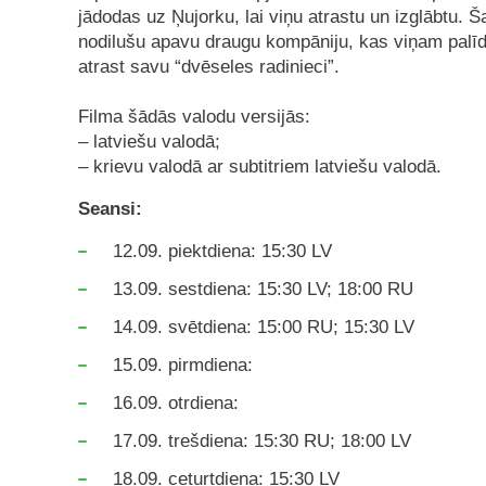
jādodas uz Ņujorku, lai viņu atrastu un izglābtu.
nodilušu apavu draugu kompāniju, kas viņam palīd
atrast savu “dvēseles radinieci”.
Filma šādās valodu versijās:
– latviešu valodā;
– krievu valodā ar subtitriem latviešu valodā.
Seansi:
12.09. piektdiena: 15:30 LV
13.09. sestdiena: 15:30 LV; 18:00 RU
14.09. svētdiena: 15:00 RU; 15:30 LV
15.09. pirmdiena:
16.09. otrdiena:
17.09. trešdiena: 15:30 RU; 18:00 LV
18.09. ceturtdiena: 15:30 LV