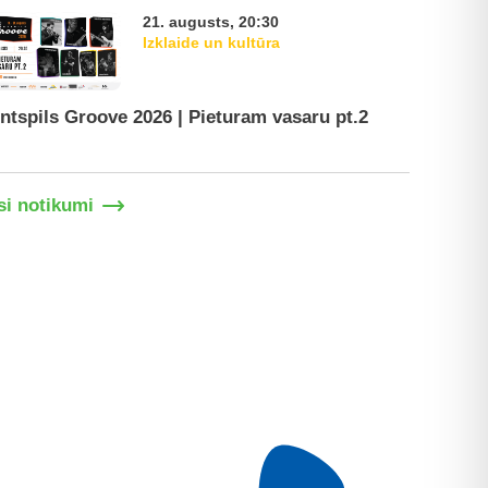
21. augusts, 20:30
Izklaide un kultūra
ntspils Groove 2026 | Pieturam vasaru pt.2
Ventspil
si notikumi