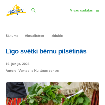
Visas sadaļas
Sākums
Aktualitātes
Izklaide
Līgo svētki bērnu pilsētiņās
19. jūnijs, 2026
Autors:
Ventspils Kultūras centrs