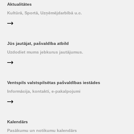
Aktualitātes
Kultūrā, Sportā, Uzņēmējdarbībā u.c.
Jūs jautājat, pašvaldība atbild
Uzdodiet mums jebkurus jautājumus.
Ventspils valstspilsētas pašvaldības iestādes
Informācija, kontakti, e-pakalpojumi
Kalendārs
Pasākumu un notikumu kalendārs