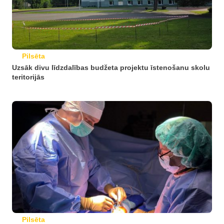
Pilsēta
Uzsāk divu līdzdalības budžeta projektu īstenošanu skolu
teritorijās
Pilsēta