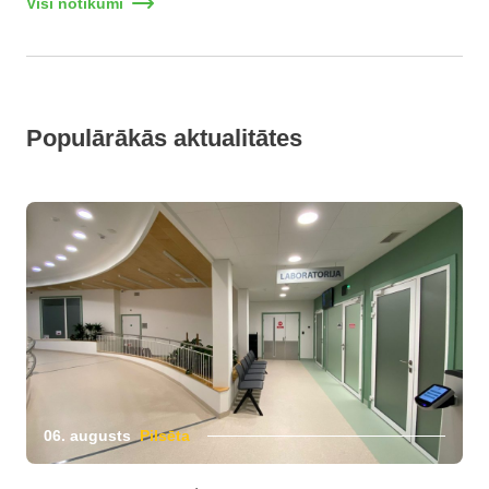
Visi notikumi
Populārākās aktualitātes
06. augusts
Pilsēta