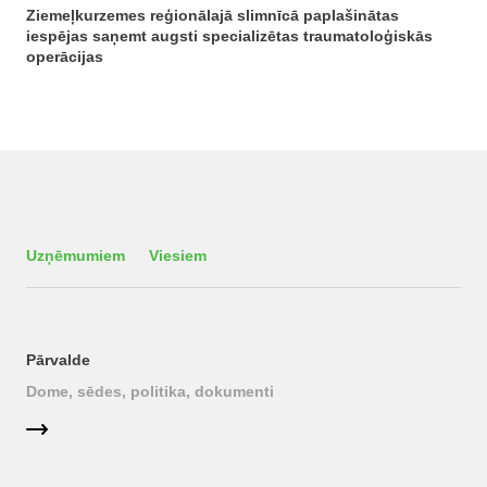
Ziemeļkurzemes reģionālajā slimnīcā paplašinātas
iespējas saņemt augsti specializētas traumatoloģiskās
operācijas
Uzņēmumiem
Viesiem
Pārvalde
Dome, sēdes, politika, dokumenti