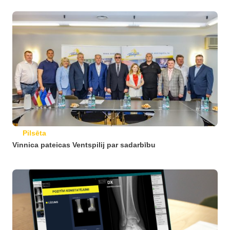
Pilsēta
Vinnica pateicas Ventspilij par sadarbību