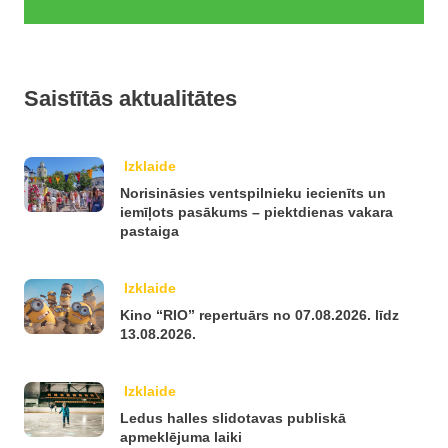
Saistītās aktualitātes
Izklaide
Norisināsies ventspilnieku iecienīts un
iemīļots pasākums – piektdienas vakara
pastaiga
Izklaide
Kino “RIO” repertuārs no 07.08.2026. līdz
13.08.2026.
Izklaide
Ledus halles slidotavas publiskā
apmeklējuma laiki