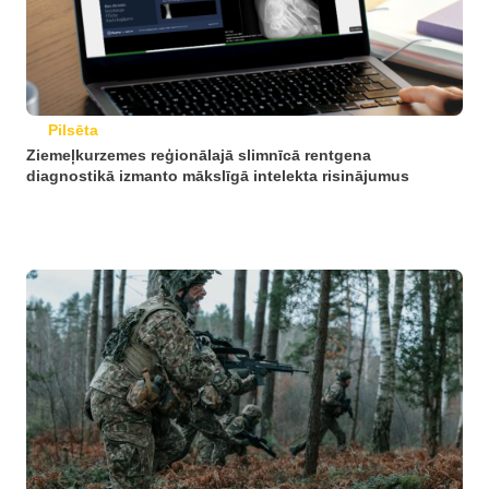
Pilsēta
Ziemeļkurzemes reģionālajā slimnīcā rentgena
diagnostikā izmanto mākslīgā intelekta risinājumus