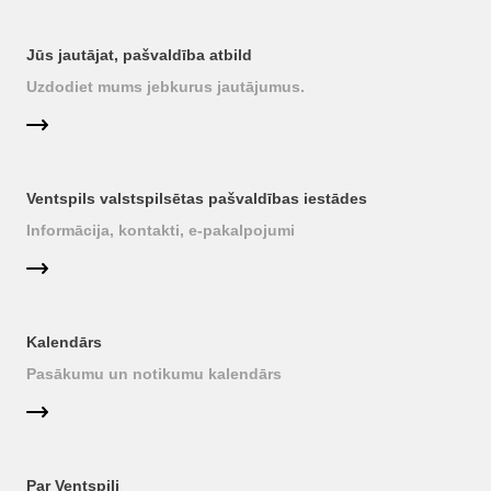
Jūs jautājat, pašvaldība atbild
Uzdodiet mums jebkurus jautājumus.
Ventspils valstspilsētas pašvaldības iestādes
Informācija, kontakti, e-pakalpojumi
Kalendārs
Pasākumu un notikumu kalendārs
Par Ventspili