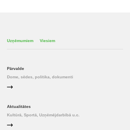
Uzņēmumiem
Viesiem
Pārvalde
Dome, sēdes, politika, dokumenti
Aktualitātes
Kultūrā, Sportā, Uzņēmējdarbībā u.c.