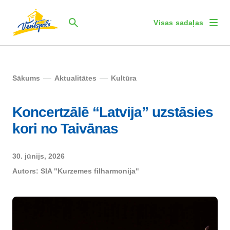
Visas sadaļas
Sākums
Aktualitātes
Kultūra
Koncertzālē “Latvija” uzstāsies
kori no Taivānas
30. jūnijs, 2026
Autors:
SIA "Kurzemes filharmonija"