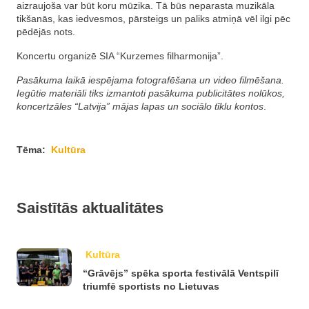
aizraujoša var būt koru mūzika. Tā būs neparasta muzikāla
tikšanās, kas iedvesmos, pārsteigs un paliks atmiņā vēl ilgi pēc
pēdējās nots.
Koncertu organizē SIA “Kurzemes filharmonija”.
Pasākuma laikā iespējama fotografēšana un video filmēšana.
Iegūtie materiāli tiks izmantoti pasākuma publicitātes nolūkos,
koncertzāles “Latvija” mājas lapas un sociālo tīklu kontos
.
Tēma:
Kultūra
Saistītās aktualitātes
Kultūra
“Grāvējs” spēka sporta festivālā Ventspilī
triumfē sportists no Lietuvas