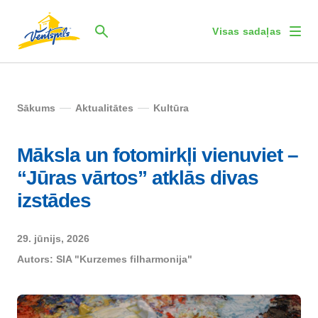
Visas sadaļas
Sākums
Aktualitātes
Kultūra
Māksla un fotomirkļi vienuviet –
“Jūras vārtos” atklās divas
izstādes
29. jūnijs, 2026
Autors:
SIA "Kurzemes filharmonija"