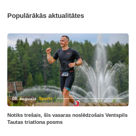
Populārākās aktualitātes
08. augusts
Sports
Notiks trešais, šīs vasaras noslēdzošais Ventspils
Tautas triatlona posms