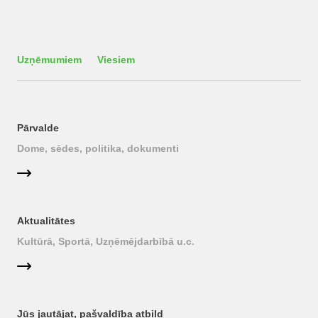
Uzņēmumiem
Viesiem
Pārvalde
Dome, sēdes, politika, dokumenti
Aktualitātes
Kultūrā, Sportā, Uzņēmējdarbībā u.c.
Jūs jautājat, pašvaldība atbild