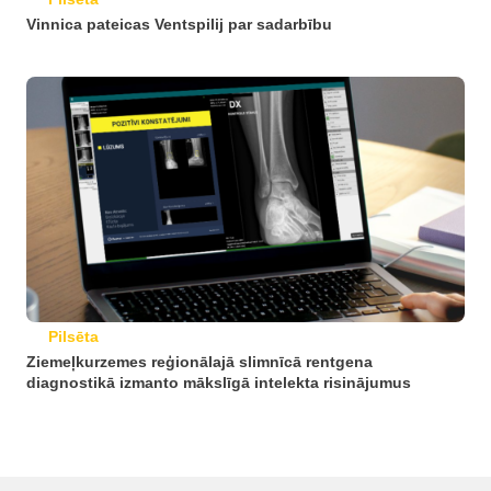
Vinnica pateicas Ventspilij par sadarbību
Pilsēta
Ziemeļkurzemes reģionālajā slimnīcā rentgena
diagnostikā izmanto mākslīgā intelekta risinājumus