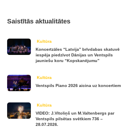
Saistītās aktualitātes
Kultūra
Koncertzāles “Latvija” brīvdabas skatuvē
iespēja piedzīvot Dānijas un Ventspils
jauniešu koru “Kopskanējumu”
Kultūra
Ventspils Piano 2026 aicina uz koncertiem
Kultūra
VIDEO: J.Vītoliņš un M.Valtenbergs par
Ventspils pilsētas svētkiem 736 –
28.07.2026.