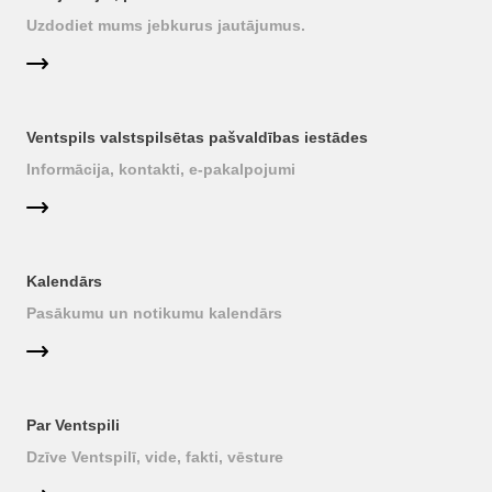
Uzdodiet mums jebkurus jautājumus.
Ventspils valstspilsētas pašvaldības iestādes
Informācija, kontakti, e-pakalpojumi
Kalendārs
Pasākumu un notikumu kalendārs
Par Ventspili
Dzīve Ventspilī, vide, fakti, vēsture