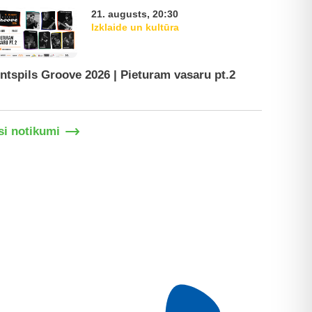
21. augusts, 20:30
Izklaide un kultūra
ntspils Groove 2026 | Pieturam vasaru pt.2
Ventspil
si notikumi