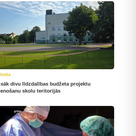
ilsēta
sāk divu līdzdalības budžeta projektu
tenošanu skolu teritorijās