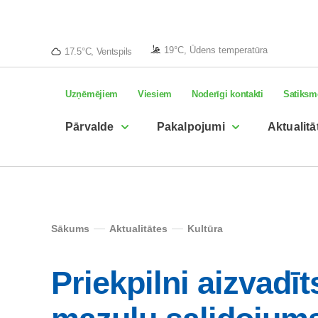
19°C, Ūdens temperatūra
17.5°C, Ventspils
Uzņēmējiem
Viesiem
Noderīgi kontakti
Satiksm
Pārvalde
Pakalpojumi
Aktualitā
Sākums
Aktualitātes
Kultūra
Priekpilni aizvadī